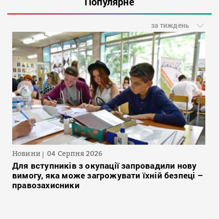
Популярне
за тиждень
Новини
04 Серпня 2026
Для вступників з окупації запровадили нову
вимогу, яка може загрожувати їхній безпеці –
правозахисники