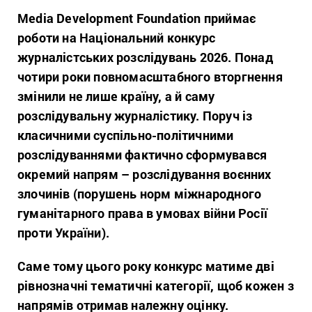
Media Development Foundation приймає
роботи на Національний конкурс
журналістських розслідувань 2026. Понад
чотири роки повномасштабного вторгнення
змінили не лише країну, а й саму
розслідувальну журналістику. Поруч із
класичними суспільно-політичними
розслідуваннями фактично сформувався
окремий напрям – розслідування воєнних
злочинів (порушень норм міжнародного
гуманітарного права в умовах війни Росії
проти України).
Саме тому цього року конкурс матиме дві
рівнозначні тематичні категорії, щоб кожен з
напрямів отримав належну оцінку.