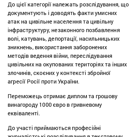
До цієї категорії належать розслідування, що
документують і доводять факти умисних
атак на цивільне населення та цивільну
інфраструктуру, незаконного позбавлення
волі, катувань, депортації, насильницьких
зникнень, використання заборонених
методів ведення війни, переслідування
цивільних на окупованих територіях та інших
злочинів, скоєних у контексті збройної
агресії Росії проти України.
Переможець отримає диплом та грошову
винагороду 1000 євро в гривневому
еквіваленті.
До участі приймаються професійні
журналістські розслідування в текстовому,