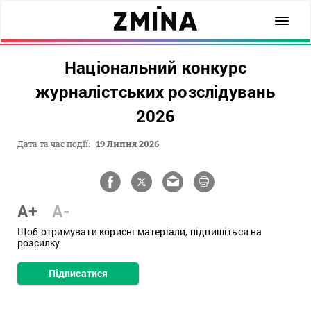
Національний конкурс
журналістських розслідувань
2026
Дата та час події:
19 Липня 2026
A+
A-
Щоб отримувати корисні матеріали, підпишіться на
розсилку
Підписатися