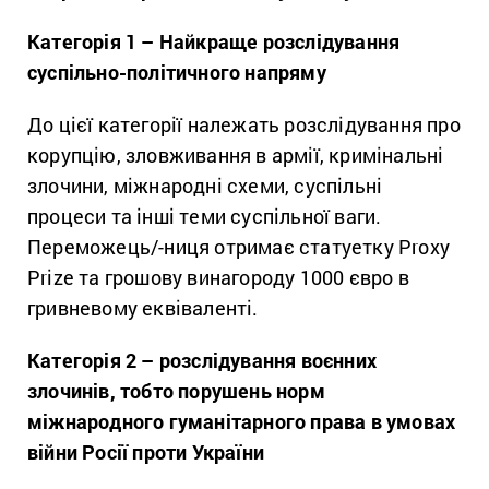
Категорія 1 – Найкраще розслідування
суспільно-політичного напряму
До цієї категорії належать розслідування про
корупцію, зловживання в армії, кримінальні
злочини, міжнародні схеми, суспільні
процеси та інші теми суспільної ваги.
Переможець/-ниця отримає статуетку Proxy
Prize та грошову винагороду 1000 євро в
гривневому еквіваленті.
Категорія 2 – розслідування воєнних
злочинів, тобто порушень норм
міжнародного гуманітарного права в умовах
війни Росії проти України