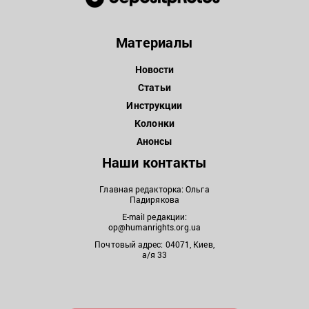
Материалы
Новости
Статьи
Инструкции
Колонки
Анонсы
Наши контакты
Главная редакторка: Ольга
Падирякова
E-mail редакции:
op@humanrights.org.ua
Почтовый адрес: 04071, Киев,
а/я 33