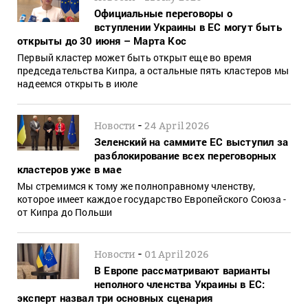
Официальные переговоры о
вступлении Украины в ЕС могут быть
открыты до 30 июня – Марта Кос
Первый кластер может быть открыт еще во время
председательства Кипра, а остальные пять кластеров мы
надеемся открыть в июле
-
Новости
24 April 2026
Зеленский на саммите ЕС выступил за
разблокирование всех переговорных
кластеров уже в мае
Мы стремимся к тому же полноправному членству,
которое имеет каждое государство Европейского Союза -
от Кипра до Польши
-
Новости
01 April 2026
В Европе рассматривают варианты
неполного членства Украины в ЕС:
эксперт назвал три основных сценария