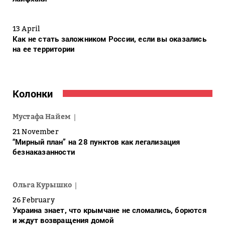
13 April
Как не стать заложником России, если вы оказались
на ее территории
Колонки
Мустафа Найем
21 November
“Мирный план” на 28 пунктов как легализация
безнаказанности
Ольга Курышко
26 February
Украина знает, что крымчане не сломались, борются
и ждут возвращения домой