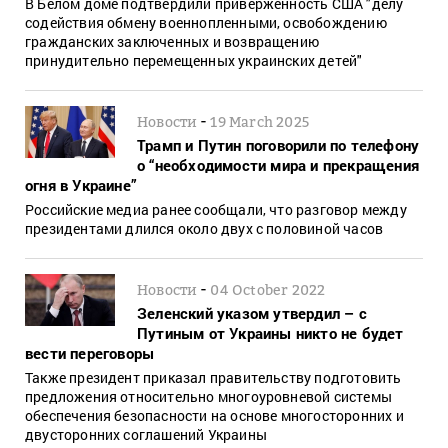
В Белом доме подтвердили приверженность США "делу
содействия обмену военнопленными, освобождению
гражданских заключенных и возвращению
принудительно перемещенных украинских детей"
-
Новости
19 March 2025
Трамп и Путин поговорили по телефону
о “необходимости мира и прекращения
огня в Украине”
Российские медиа ранее сообщали, что разговор между
президентами длился около двух с половиной часов
-
Новости
04 October 2022
Зеленский указом утвердил – с
Путиным от Украины никто не будет
вести переговоры
Также президент приказал правительству подготовить
предложения относительно многоуровневой системы
обеспечения безопасности на основе многосторонних и
двусторонних соглашений Украины