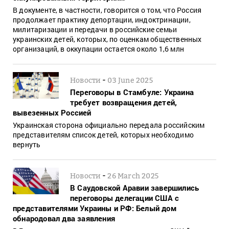
В документе, в частности, говорится о том, что Россия
продолжает практику депортации, индоктринации,
милитаризации и передачи в российские семьи
украинских детей, которых, по оценкам общественных
организаций, в оккупации остается около 1,6 млн
-
Новости
03 June 2025
Переговоры в Стамбуле: Украина
требует возвращения детей,
вывезенных Россией
Украинская сторона официально передала российским
представителям список детей, которых необходимо
вернуть
-
Новости
26 March 2025
В Саудовской Аравии завершились
переговоры делегации США с
представителями Украины и РФ: Белый дом
обнародовал два заявления