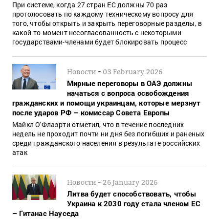
При системе, когда 27 стран ЕС должны 70 раз
проголосовать по каждому техническому вопросу для
того, чтобы открыть и закрыть переговорные разделы, в
какой-то момент несогласованность с некоторыми
государствами-членами будет блокировать процесс
-
Новости
03 February 2026
Мирные переговоры в ОАЭ должны
начаться с вопроса освобождения
гражданских и помощи украинцам, которые мерзнут
после ударов РФ – комиссар Совета Европы
Майкл О'Флаэрти отметил, что в течение последних
недель не проходит почти ни дня без погибших и раненых
среди гражданского населения в результате российских
атак
-
Новости
26 January 2026
Литва будет способствовать, чтобы
Украина к 2030 году стала членом ЕС
– Гитанас Науседа