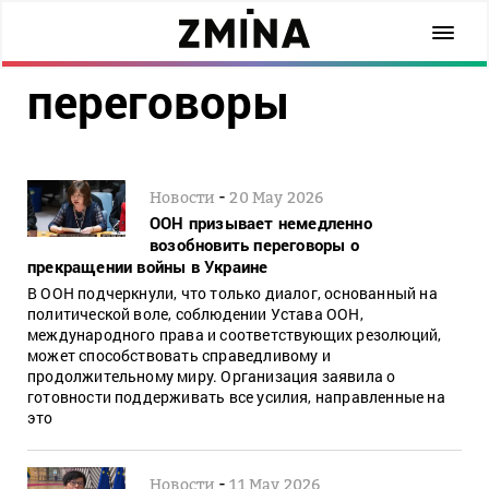
переговоры
-
Новости
20 May 2026
ООН призывает немедленно
возобновить переговоры о
прекращении войны в Украине
В ООН подчеркнули, что только диалог, основанный на
политической воле, соблюдении Устава ООН,
международного права и соответствующих резолюций,
может способствовать справедливому и
продолжительному миру. Организация заявила о
готовности поддерживать все усилия, направленные на
это
-
Новости
11 May 2026