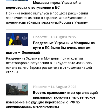
Молдовы перед Украиной в
переговорах о вступлении в ЕС
Причина нового импульса в процессе расширения
заключается именно в Украине. Это обусловлено
полномасштабным вторжением России в Украину
-
Новости
18 August 2025
Разделение Украины и Молдовы на
пути в ЕС было бы очень плохим
шагом – Зеленский
Разделение Украины и Молдовы при открытии
переговоров о вступлении в ЕС будет автоматически
означать, что Европа разделена в отношении нашей
страны
-
Новости
14 August 2025
Восемь правозащитных организаций
призывают включить человеческое
измерение в будущие переговоры с РФ по
оккупированным территориям