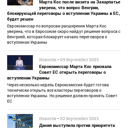
Марта Кос после визита на Закарпатье
уверена, что вопрос Венгрии,
блокирующей переговоры о вступлении Украины в ЕС,
будет решен
Еврокомиссар по вопросам расширения Марта Кос
уверена, что в Евросоюзе скоро найдут решение вопроса с
Венгрией, которая блокирует начало переговоров о
вступлении Украины
-
Новости
09 September 2025
Еврокомиссар Марта Кос призвала
Совет ЕС открыть переговоры о
вступлении Украины
Через несколько недель Еврокомиссия будет готова
технически открыть все кластеры переговоров о
вступлении Украины. Но решение должен принять Совет
ЕС
-
Новости
02 September 2025
Дания выступила против приоритета