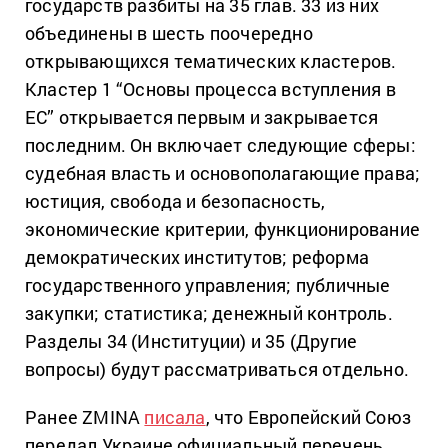
государств разбиты на 35 глав. 33 из них
объединены в шесть поочередно
открывающихся тематических кластеров.
Кластер 1 “Основы процесса вступления в
ЕС” открывается первым и закрывается
последним. Он включает следующие сферы:
судебная власть и основополагающие права;
юстиция, свобода и безопасность,
экономические критерии, функционирование
демократических институтов; реформа
государственного управления; публичные
закупки; статистика; денежный контроль.
Разделы 34 (Институции) и 35 (Другие
вопросы) будут рассматриваться отдельно.
Ранее ZMINA
писала
, что Европейский Союз
передал Украине официальный перечень