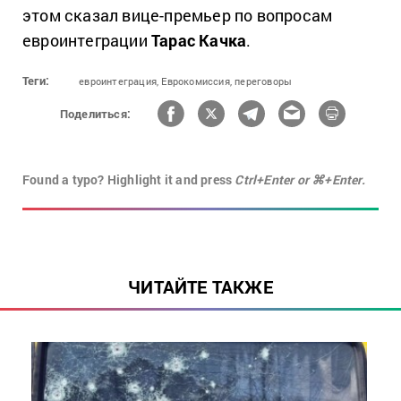
этом сказал вице-премьер по вопросам
евроинтеграции
Тарас Качка
.
Теги:
евроинтеграция,
Еврокомиссия,
переговоры
Поделиться:
Found a typo? Highlight it and press
Ctrl+Enter or ⌘+Enter.
ЧИТАЙТЕ ТАКЖЕ