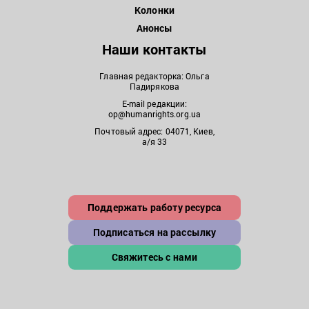
Колонки
Анонсы
Наши контакты
Главная редакторка: Ольга
Падирякова
E-mail редакции:
op@humanrights.org.ua
Почтовый адрес: 04071, Киев,
а/я 33
Поддержать работу ресурса
Подписаться на рассылку
Свяжитесь с нами