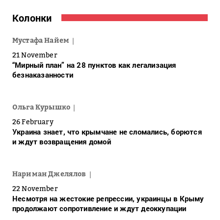
Колонки
Мустафа Найем
21 November
“Мирный план” на 28 пунктов как легализация
безнаказанности
Ольга Курышко
26 February
Украина знает, что крымчане не сломались, борются
и ждут возвращения домой
Нариман Джелялов
22 November
Несмотря на жестокие репрессии, украинцы в Крыму
продолжают сопротивление и ждут деоккупации