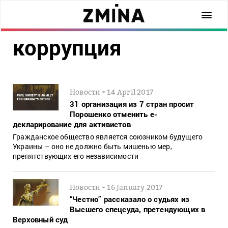
коррупция
-
Новости
14 April 2017
31 организация из 7 стран просит
Порошенко отменить е-
декларирование для активистов
Гражданское общество является союзником будущего
Украины – оно не должно быть мишенью мер,
препятствующих его независимости
-
Новости
16 January 2017
“Честно” рассказало о судьях из
Высшего спецсуда, претендующих в
Верховный суд