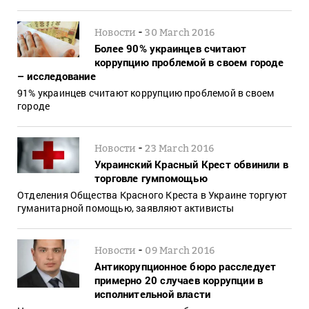
-
Новости
30 March 2016
Более 90% украинцев считают
коррупцию проблемой в своем городе
– исследование
91% украинцев считают коррупцию проблемой в своем
городе
-
Новости
23 March 2016
Украинский Красный Крест обвинили в
торговле гумпомощью
Отделения Общества Красного Креста в Украине торгуют
гуманитарной помощью, заявляют активисты
-
Новости
09 March 2016
Антикорупционное бюро расследует
примерно 20 случаев коррупции в
исполнительной власти