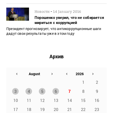
-
Новости
14 January 2016
Порошенко уверил, что не собирается
мириться с коррупцией
Президент прогнозирует, что антикоррупционные шаги
дадут свои результаты уже в этом году
Архив
1
2
3
4
5
6
7
8
9
10
11
12
13
14
15
16
17
18
19
20
21
22
23