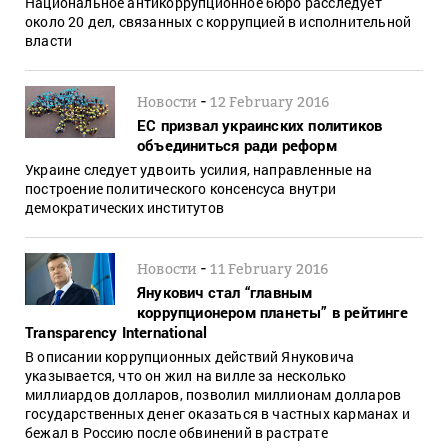
Национальное антикоррупционное бюро расследует
около 20 дел, связанных с коррупцией в исполнительной
власти
-
Новости
12 February 2016
ЕС призвал украинских политиков
объединиться ради реформ
Украине следует удвоить усилия, направленные на
построение политического консенсуса внутри
демократических институтов
-
Новости
11 February 2016
Янукович стал “главным
коррупционером планеты” в рейтинге
Transparency International
В описании коррупционных действий Януковича
указывается, что он жил на вилле за несколько
миллиардов долларов, позволил миллионам долларов
государственных денег оказаться в частных карманах и
бежал в Россию после обвинений в растрате