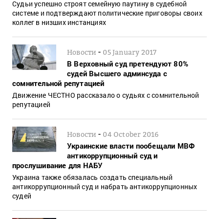
Судьи успешно строят семейную паутину в судебной
системе и подтверждают политические приговоры своих
коллег в низших инстанциях
-
Новости
05 January 2017
В Верховный суд претендуют 80%
судей Высшего админсуда с
сомнительной репутацией
Движение ЧЕСТНО рассказало о судьях с сомнительной
репутацией
-
Новости
04 October 2016
Украинские власти пообещали МВФ
антикоррупционный суд и
прослушивание для НАБУ
Украина также обязалась создать специальный
антикоррупционный суд и набрать антикоррупционных
судей