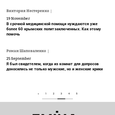
Виктория Нестеренко
19 November
В срочной медицинской помощи нуждаются уже
более 60 крымских политзаключенных. Как этому
помочь
Роман Шаповаленко
25 September
Я был свидетелем, когда из комнат для допросов
доносились не только мужские, но и женские крики
<
1
2
3
4
5