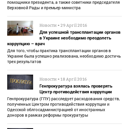
помощники президента, а также советники председателя
Верховной Рады и премьер-министра
-
Новости
29 April 2016
Для успешной трансплантации органов
в Украине необходимо преодолеть
коррупцию – врач
Для того, чтобы практика трансплантации органов в
Украине была успешно реализована, необходимо достичь
трех результатов
-
Новости
18 April 2016
Генпрокуратура взялась проверять
Центр противодействия коррупции
Генпрокуратура (ГПУ) расследует расходования средств,
полученных Центром противодействия коррупции и
Одесской облгосадминистрацией от иностранных
доноров в рамках реформы прокуратуры