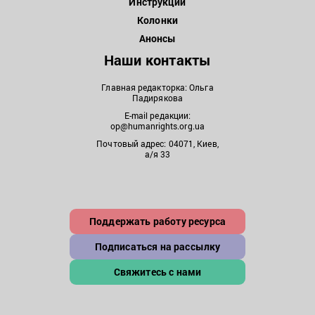
Инструкции
Колонки
Анонсы
Наши контакты
Главная редакторка: Ольга
Падирякова
E-mail редакции:
op@humanrights.org.ua
Почтовый адрес: 04071, Киев,
а/я 33
Поддержать работу ресурса
Подписаться на рассылку
Свяжитесь с нами