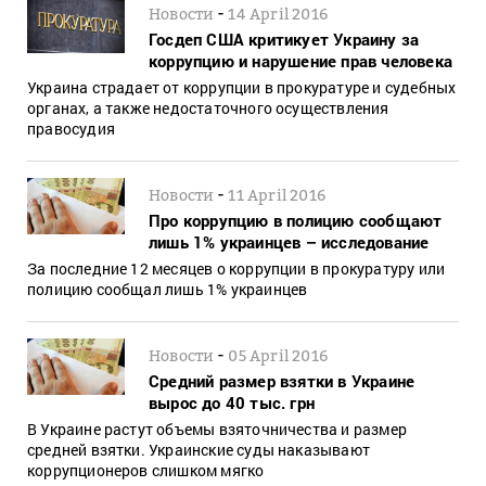
-
Новости
14 April 2016
Госдеп США критикует Украину за
коррупцию и нарушение прав человека
Украина страдает от коррупции в прокуратуре и судебных
органах, а также недостаточного осуществления
правосудия
-
Новости
11 April 2016
Про коррупцию в полицию сообщают
лишь 1% украинцев – исследование
За последние 12 месяцев о коррупции в прокуратуру или
полицию сообщал лишь 1% украинцев
-
Новости
05 April 2016
Средний размер взятки в Украине
вырос до 40 тыс. грн
В Украине растут объемы взяточничества и размер
средней взятки. Украинские суды наказывают
коррупционеров слишком мягко