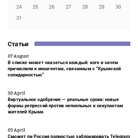
24
25
26
27
28
29
30
31
Статьи
07 August
В списке может оказаться каждый: кого и зачем
причислили к иноагентам, связанным с “Крымской
солидарностью”
30 April
Виртуальное одобрение — реальные сроки: новые
формы репрессий против нелояльных к оккупантам
жителей Крыма
03 April
Сможет ли Россия полностью заблокировать Telegram