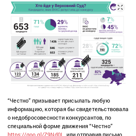
“Честно” призывает присылать любую
информацию, которая бы свидетельствовала
о недобросовесности конкурсантов, по
специальной форме движения “Честно”
https://goo.gl/Z9Nd0L
, или отправив письмо