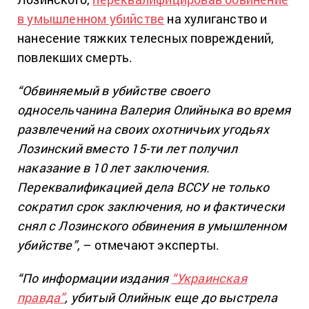
в умышленном убийстве
на хулиганство и
нанесение тяжких телесных повреждений,
повлекших смерть.
“Обвиняемый в убийстве своего
односельчанина Валерия Олийныка во время
развлечений на своих охотничьих угодьях
Лозинский вместо 15-ти лет получил
наказание в 10 лет заключения.
Переквалификацией дела ВССУ не только
сократил срок заключения, но и фактически
снял с Лозинского обвинения в умышленном
убийстве”,
– отмечают эксперты.
“По информации издания
“Украинская
правда”
, убитый Олийнык еще до выстрела