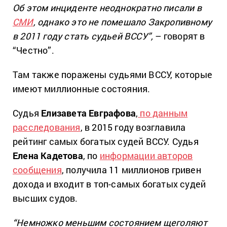
Об этом инциденте неоднократно писали в
СМИ
, однако это не помешало Закропивному
в 2011 году стать судьей ВССУ”,
– говорят в
“Честно”.
Там также поражены судьями ВССУ, которые
имеют миллионные состояния.
Судья
Елизавета Евграфова
,
по данным
расследования
, в 2015 году возглавила
рейтинг самых богатых судей ВССУ. Судья
Елена Кадетова
, по
информации авторов
сообщения
, получила 11 миллионов гривен
дохода и входит в топ-самых богатых судей
высших судов.
“Немножко меньшим состоянием щеголяют