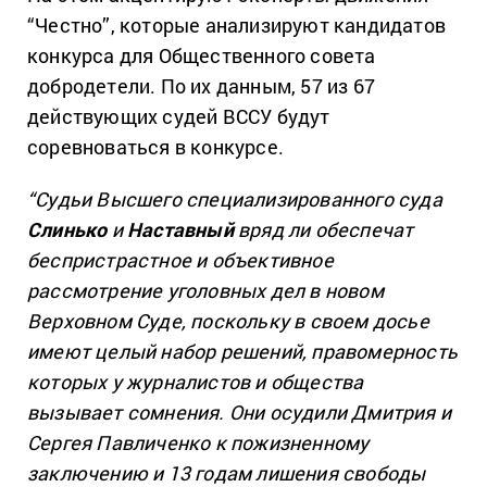
“Честно”, которые анализируют кандидатов
конкурса для Общественного совета
добродетели. По их данным, 57 из 67
действующих судей ВССУ будут
соревноваться в конкурсе.
“Судьи Высшего специализированного суда
Слинько
и
Наставный
вряд ли обеспечат
беспристрастное и объективное
рассмотрение уголовных дел в новом
Верховном Суде, поскольку в своем досье
имеют целый набор решений, правомерность
которых у журналистов и общества
вызывает сомнения. Они осудили Дмитрия и
Сергея Павличенко к пожизненному
заключению и 13 годам лишения свободы