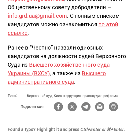
Общественному совету добродетели –
info.grd.ua@gmail.com
. С полным списком
кандидатов можно ознакомиться
по этой
ссылке
.
Ранее в “Честно” назвали одиозных
кандидатов на должности судей Верховного
Суда из
Высшего хозяйственного суда
Украины (ВХСУ)
, а также из
Высшего
административного суда
.
Теги:
Верховный суд,
Киев,
коррупция,
правосудие,
реформа
Поделиться:
Found a typo? Highlight it and press
Ctrl+Enter or ⌘+Enter.