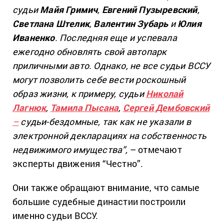
судьи
Майя Гримич
,
Евгений Пузыревский
,
Светлана Штелик
,
Валентин Зубарь
и
Юлия
Иваненко
. Последняя еще и успевала
ежегодно обновлять свой автопарк
приличными авто. Однако, не все судьи ВССУ
могут позволить себе вести роскошный
образ жизни, к примеру, судьи
Николай
Лагнюк
,
Тамила Пысана
,
Сергей Дембовский
–
судьи-бездомные, так как не указали в
электронной декларациях на собственность
недвижимого имущества”,
– отмечают
эксперты движения “Честно”.
Они также обращают внимание, что самые
большие судебные династии построили
именно судьи ВССУ.