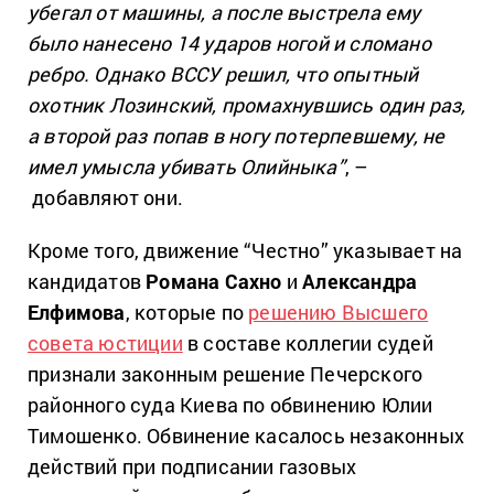
убегал от машины, а после выстрела ему
было нанесено 14 ударов ногой и сломано
ребро. Однако ВССУ решил, что опытный
охотник Лозинский, промахнувшись один раз,
а второй раз попав в ногу потерпевшему, не
имел умысла убивать Олийныка”
, –
добавляют они.
Кроме того, движение “Честно” указывает на
кандидатов
Романа Сахно
и
Александра
Елфимова
, которые по
решению Высшего
совета юстиции
в составе коллегии судей
признали законным решение Печерского
районного суда Киева по обвинению Юлии
Тимошенко. Обвинение касалось незаконных
действий при подписании газовых