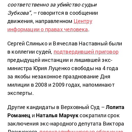
соответственно за убийство судьи
Зубкова”,
– говорится в сообщении
движения, направленном
Центру
информации о правах человека
.
Сергей Слинько и Вячеслав Наставный были
в коллегии судей,
подтвердившей приговор
предыдущей инстанции и лишившей экс-
министра Юрия Луценко свободы на 4 года
за якобы незаконное празднование Дня
милиции в 2008 и 2009 годах, напоминают
эксперты.
Другие кандидаты в Верховный Суд –
Лолита
Романец
и
Наталья Марчук
сократили срок
заключения экс-народного депутата Виктора
Лозинского,
переквалифицировав обвинение