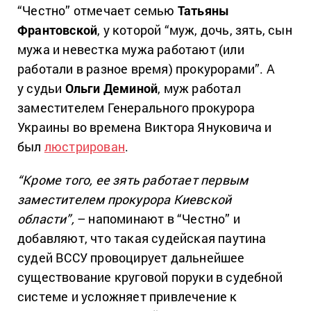
“Честно” отмечает семью
Татьяны
Франтовской
, у которой “муж, дочь, зять, сын
мужа и невестка мужа работают (или
работали в разное время) прокурорами”. А
у судьи
Ольги Деминой
, муж работал
заместителем Генерального прокурора
Украины во времена Виктора Януковича и
был
люстрирован
.
“Кроме того, ее зять работает первым
заместителем прокурора Киевской
области”,
– напоминают в “Честно” и
добавляют, что такая судейская паутина
судей ВССУ провоцирует дальнейшее
существование круговой поруки в судебной
системе и усложняет привлечение к