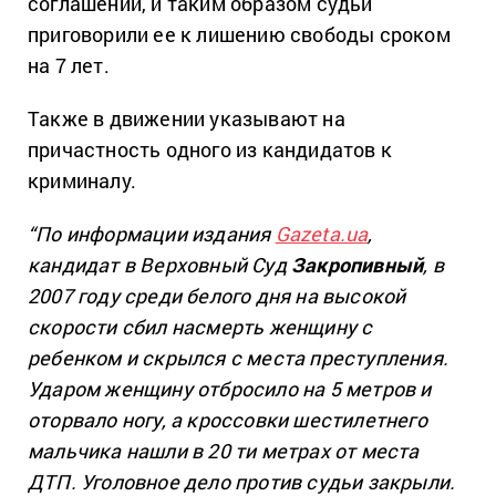
соглашений, и таким образом судьи
приговорили ее к лишению свободы сроком
на 7 лет.
Также в движении указывают на
причастность одного из кандидатов к
криминалу.
“По информации издания
Gazeta.ua
,
кандидат в Верховный Суд
Закропивный
, в
2007 году среди белого дня на высокой
скорости сбил насмерть женщину с
ребенком и скрылся с места преступления.
Ударом женщину отбросило на 5 метров и
оторвало ногу, а кроссовки шестилетнего
мальчика нашли в 20 ти метрах от места
ДТП. Уголовное дело против судьи закрыли.