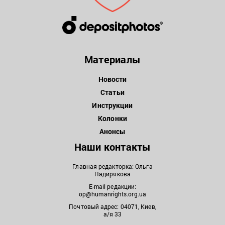
Материалы
Новости
Статьи
Инструкции
Колонки
Анонсы
Наши контакты
Главная редакторка: Ольга
Падирякова
E-mail редакции:
op@humanrights.org.ua
Почтовый адрес: 04071, Киев,
а/я 33