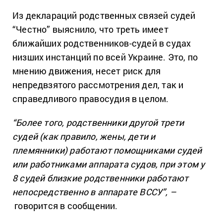
Из деклараций родственных связей судей
“Честно” выяснило, что треть имеет
ближайших родственников-судей в судах
низших инстанций по всей Украине. Это, по
мнению движения, несет риск для
непредвзятого рассмотрения дел, так и
справедливого правосудия в целом.
“Более того, родственники другой трети
судей (как правило, жены, дети и
племянники) работают помощниками судей
или работниками аппарата судов, при этом у
8 судей близкие родственники работают
непосредственно в аппарате ВССУ”, –
говорится в сообщении.