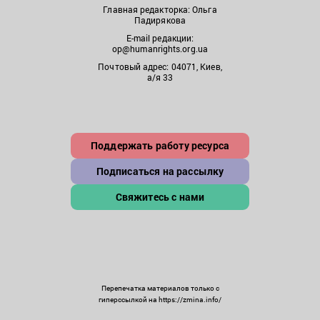
Главная редакторка: Ольга
Падирякова
E-mail редакции:
op@humanrights.org.ua
Почтовый адрес: 04071, Киев,
а/я 33
Поддержать работу ресурса
Подписаться на рассылку
Свяжитесь с нами
Перепечатка материалов только с
гиперссылкой на https://zmina.info/