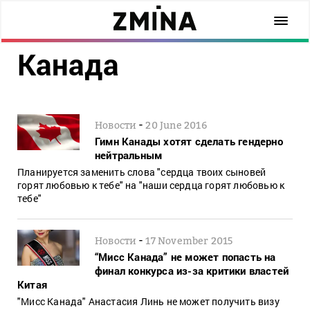
Канада
-
Новости
20 June 2016
Гимн Канады хотят сделать гендерно
нейтральным
Планируется заменить слова "сердца твоих сыновей
горят любовью к тебе" на "наши сердца горят любовью к
тебе"
-
Новости
17 November 2015
“Мисс Канада” не может попасть на
финал конкурса из-за критики властей
Китая
"Мисс Канада" Анастасия Линь не может получить визу