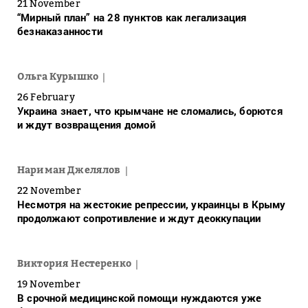
21 November
“Мирный план” на 28 пунктов как легализация
безнаказанности
Ольга Курышко
26 February
Украина знает, что крымчане не сломались, борются
и ждут возвращения домой
Нариман Джелялов
22 November
Несмотря на жестокие репрессии, украинцы в Крыму
продолжают сопротивление и ждут деоккупации
Виктория Нестеренко
19 November
В срочной медицинской помощи нуждаются уже