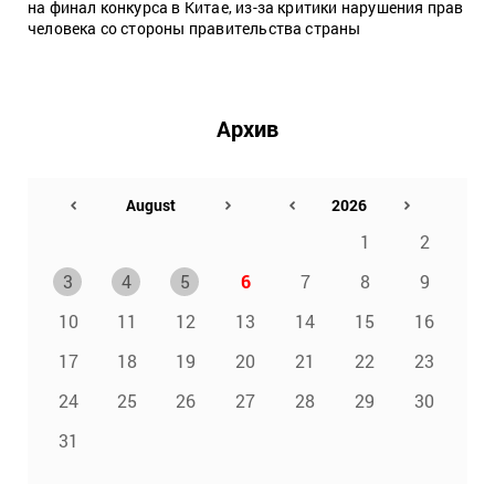
на финал конкурса в Китае, из-за критики нарушения прав
человека со стороны правительства страны
Архив
1
2
3
4
5
6
7
8
9
10
11
12
13
14
15
16
17
18
19
20
21
22
23
24
25
26
27
28
29
30
31