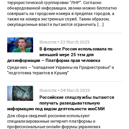
террористической группировки “ЛНР”. Согласно
обнародованной информации, звонки можно бесплатно
совершать на городские номера в пределах городов, а
также на номера экстренных служб. Таким образом,
оккупационные власти пытаются ограничить […]
-
Новости
22 March 2023
В феврале Россия использовала по
меньшей мере 25 тем для
дезинформации – Платформа прав человека
Среди них — "нападение Украины на Приднестровье" и
"подготовка терактов в Крыму"
-
Новости
08 March 2023
Российские спецслужбы пытаются
получать разведывательную
информацию под видом деятельности иноСМИ
Для сбора сведений россияне используют
специализированные интернет-платформы и
профессиональные онлайн-форумы украинских