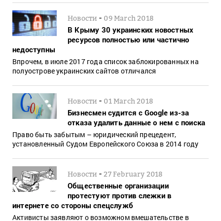
-
Новости
09 March 2018
В Крыму 30 украинских новостных
ресурсов полностью или частично
недоступны
Впрочем, в июле 2017 года список заблокированных на
полуострове украинских сайтов отличался
-
Новости
01 March 2018
Бизнесмен судится с Google из-за
отказа удалить данные о нем с поиска
Право быть забытым – юридический прецедент,
установленный Судом Европейского Союза в 2014 году
-
Новости
27 February 2018
Общественные организации
протестуют против слежки в
интернете со стороны спецслужб
Активисты заявляют о возможном вмешательстве в