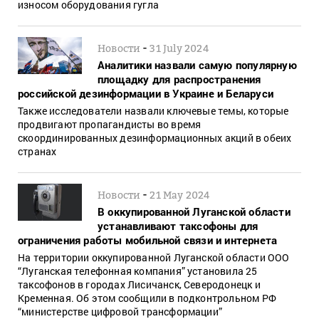
износом оборудования гугла
-
Новости
31 July 2024
Аналитики назвали самую популярную
площадку для распространения
российской дезинформации в Украине и Беларуси
Также исследователи назвали ключевые темы, которые
продвигают пропагандисты во время
скоординированных дезинформационных акций в обеих
странах
-
Новости
21 May 2024
В оккупированной Луганской области
устанавливают таксофоны для
ограничения работы мобильной связи и интернета
На территории оккупированной Луганской области ООО
“Луганская телефонная компания” установила 25
таксофонов в городах Лисичанск, Северодонецк и
Кременная. Об этом сообщили в подконтрольном РФ
“министерстве цифровой трансформации”