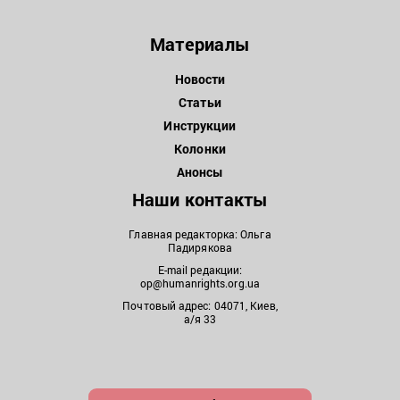
Материалы
Новости
Статьи
Инструкции
Колонки
Анонсы
Наши контакты
Главная редакторка: Ольга
Падирякова
E-mail редакции:
op@humanrights.org.ua
Почтовый адрес: 04071, Киев,
а/я 33