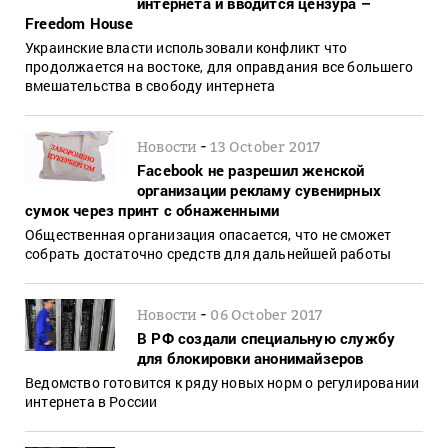
интернета и вводится цензура –
Freedom House
Украинские власти использовали конфликт что
продолжается на востоке, для оправдания все большего
вмешательства в свободу интернета
-
Новости
13 October 2017
Facebook не разрешил женской
организации рекламу сувенирных
сумок через принт с обнаженными
Общественная организация опасается, что не сможет
собрать достаточно средств для дальнейшей работы
-
Новости
06 October 2017
В РФ создали специальную службу
для блокировки анонимайзеров
Ведомство готовится к ряду новых норм о регулировании
интернета в России