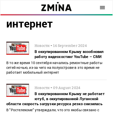
интернет
-
Новости
16 September 2024
В оккупированном Крыму возобновил
работу видеохостинг YouTube – СМИ
В то же время 10 сентября начались ремонтные работы
сетей ночью, из-за чего на полуострове в это время не
работает мобильный интернет
-
Новости
09 August 2024
В оккупированном Крыму не работает
ютуб, в оккупированной Луганской
области скорость загрузки ресурса резко снизилась
В "Ростелекоме" утверждали, что это якобы связано с