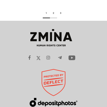
1
2
3