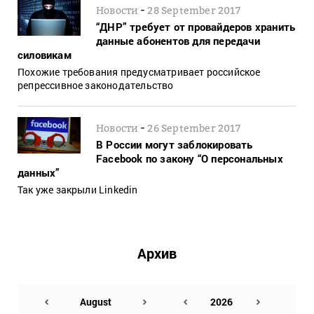
-
Новости
28 September 2017
“ДНР” требует от провайдеров хранить
данные абонентов для передачи
силовикам
Похожие требования предусматривает российское
репрессивное законодательство
-
Новости
26 September 2017
В России могут заблокировать
Facebook по закону “О персональных
данных”
Так уже закрыли Linkedin
Архив