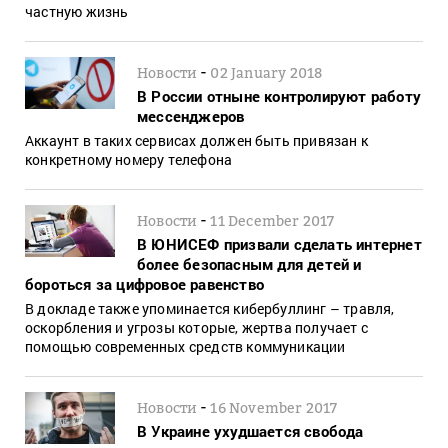
частную жизнь
-
Новости
02 January 2018
В России отныне контролируют работу
мессенджеров
Аккаунт в таких сервисах должен быть привязан к
конкретному номеру телефона
-
Новости
11 December 2017
В ЮНИСЕФ призвали сделать интернет
более безопасным для детей и
бороться за цифровое равенство
В докладе также упоминается кибербуллинг – травля,
оскорбления и угрозы которые, жертва получает с
помощью современных средств коммуникации
-
Новости
16 November 2017
В Украине ухудшается свобода