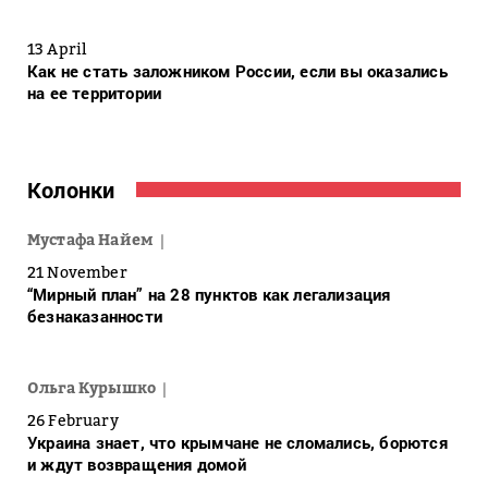
13 April
Как не стать заложником России, если вы оказались
на ее территории
Колонки
Мустафа Найем
21 November
“Мирный план” на 28 пунктов как легализация
безнаказанности
Ольга Курышко
26 February
Украина знает, что крымчане не сломались, борются
и ждут возвращения домой