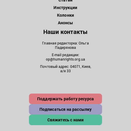
Инструкции
Колонки
Анонсы
Наши контакты
Главная редакторка: Ольга
Падирякова
E-mail редакции:
op@humanrights.org.ua
Почтовый адрес: 04071, Киев,
а/я 33
Поддержать работу ресурса
Подписаться на рассылку
Свяжитесь с нами