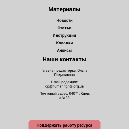
Материалы
Новости
Статьи
Инструкции
Колонки
Анонсы
Наши контакты
Главная редакторка: Ольга
Падирякова
E-mail редакции:
op@humanrights.org.ua
Почтовый адрес: 04071, Киев,
а/я 33
Поддержать работу ресурса