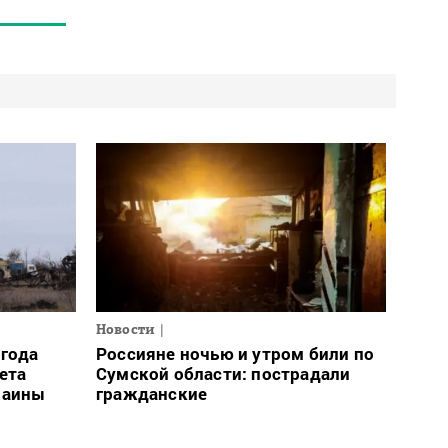
Новости
огода
Россияне ночью и утром били по
ета
Сумской области: пострадали
раины
гражданские