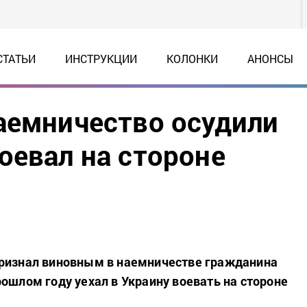
СТАТЬИ
ИНСТРУКЦИИ
КОЛОНКИ
АНОНСЫ
аемничество осудили
оевал на стороне
признал виновным в наемничестве гражданина
рошлом году уехал в Украину воевать на стороне