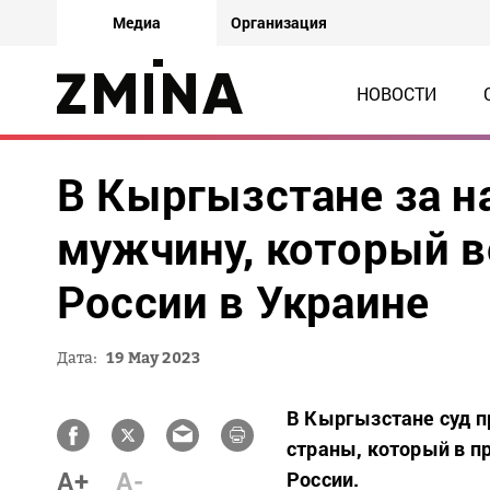
Медиа
Организация
НОВОСТИ
В Кыргызстане за н
мужчину, который в
России в Украине
Дата:
19 May 2023
В Кыргызстане суд 
страны, который в п
A+
A-
России.