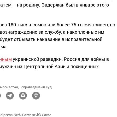
затем – на родину. Задержан был в январе этого
ез 180 тысяч сомов или более 75 тысяч гривен, но
 вознаграждение за службу, а накопленные им
будет отбывать наказание в исправительной
има.
нным
украинской разведки, Россия для войны в
мужчин из Центральной Азии и похищенных
ыргызстан,
справедливый суд
nd press
Ctrl+Enter or ⌘+Enter.