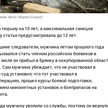
е. Фото: Atlantic Council
 тюрьму на 10 лет, а максимальная санкция
 статьи предусматривала до 12 лет.
шние следователи, мужчина летом прошлого года
вызвался стать членом российских боевиков в
В июле он прибыл в Брянку в оккупированной облас
. Сам мужчина убеждает, что не участвовал в
 суд установил, что тот участвовал в
ерациях, прошел курсы боевой подготовки,
ием минометных установок и боеприпасов на
нта.
ода мужчину уволили со службы, поэтому он вернул