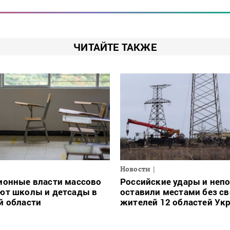
ЧИТАЙТЕ ТАКЖЕ
Новости
ионные власти массово
Российские удары и неп
ют школы и детсады в
оставили местами без св
й области
жителей 12 областей Ук