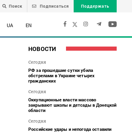
Поиск
Подписаться
Поддержать
UA
EN
НОВОСТИ
Сегодня
РФ за прошедшие сутки убила
обстрелами в Украине четырех
гражданских
Сегодня
Оккупационные власти массово
закрывают школы и детсады в Донецкой
области
Сегодня
Российские удары и непогода оставили