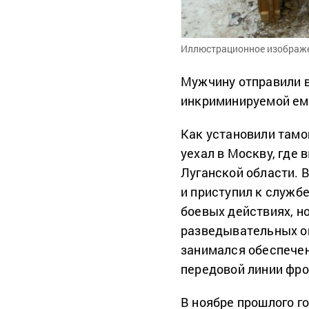
Иллюстрационное изображени
Мужчину отправили в
инкриминируемой ему
Как установили тамо
уехал в Москву, где 
Луганской области. 
и приступил к службе
боевых действиях, но
разведывательных оп
занимался обеспечен
передовой линии фро
В ноябре прошлого г