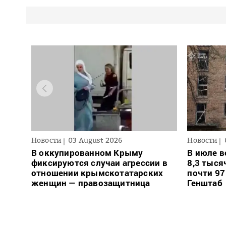
Новости
03 August 2026
Новости
В оккупированном Крыму
В июле в
фиксируются случаи агрессии в
8,3 тыся
отношении крымскотатарских
почти 97
женщин — правозащитница
Генштаб