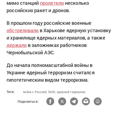
мимо станций
пролетели
несколько
российских ракет и дронов.
В прошлом году российские военные
обстреливали
в Харькове ядерную установку
и хранилище ядерных материалов, а также
держали
в заложниках работников
Чернобыльской АЭС.
До начала полномасштабной войны в
Украине ядерный терроризм считался
гипотетическим видом терроризма.
Теги:
война с Россией,
ЗАЭС,
ядерный терроризм
Поделиться: