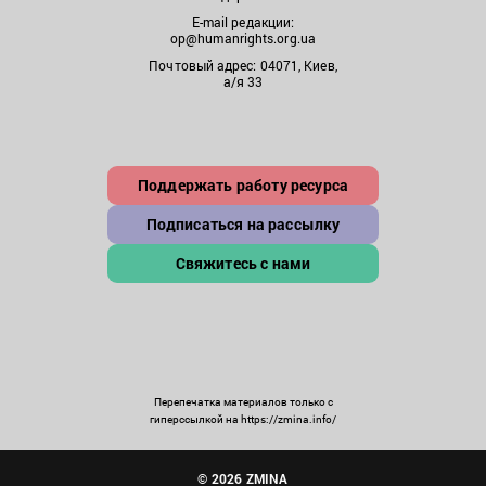
E-mail редакции:
op@humanrights.org.ua
Почтовый адрес: 04071, Киев,
а/я 33
Поддержать работу ресурса
Подписаться на рассылку
Свяжитесь с нами
Перепечатка материалов только с
гиперссылкой на https://zmina.info/
© 2026 ZMINA