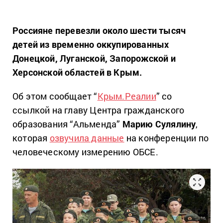
Россияне перевезли около шести тысяч
детей из временно оккупированных
Донецкой, Луганской, Запорожской и
Херсонской областей в Крым.
Об этом сообщает “
Крым.Реалии
” со
ссылкой на главу Центра гражданского
образования “Альменда”
Марию Сулялину
,
которая
озвучила данные
на конференции по
человеческому измерению ОБСЕ.