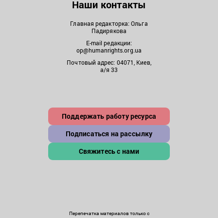
Наши контакты
Главная редакторка: Ольга
Падирякова
E-mail редакции:
op@humanrights.org.ua
Почтовый адрес: 04071, Киев,
а/я 33
Поддержать работу ресурса
Подписаться на рассылку
Свяжитесь с нами
Перепечатка материалов только с