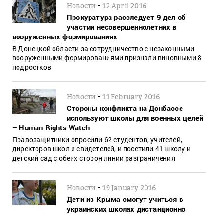
-
Новости
12 April 2016
Прокуратура расследует 9 дел об
участии несовершеннолетних в
вооруженных формированиях
В Донецкой области за сотрудничество с незаконными
вооруженными формированиями признали виновными 8
подростков
-
Новости
11 February 2016
Стороны конфликта на Донбассе
используют школы для военных целей
– Human Rights Watch
Правозащитники опросили 62 студентов, учителей,
директоров школ и свидетелей, и посетили 41 школу и
детский сад с обеих сторон линии разграничения
-
Новости
19 January 2016
Дети из Крыма смогут учиться в
украинских школах дистанционно