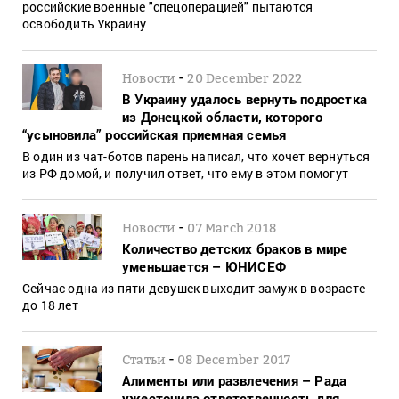
российские военные "спецоперацией" пытаются
освободить Украину
-
Новости
20 December 2022
В Украину удалось вернуть подростка
из Донецкой области, которого
“усыновила” российская приемная семья
В один из чат-ботов парень написал, что хочет вернуться
из РФ домой, и получил ответ, что ему в этом помогут
-
Новости
07 March 2018
Количество детских браков в мире
уменьшается – ЮНИСЕФ
Сейчас одна из пяти девушек выходит замуж в возрасте
до 18 лет
-
Статьи
08 December 2017
Алименты или развлечения – Рада
ужесточила ответственность для