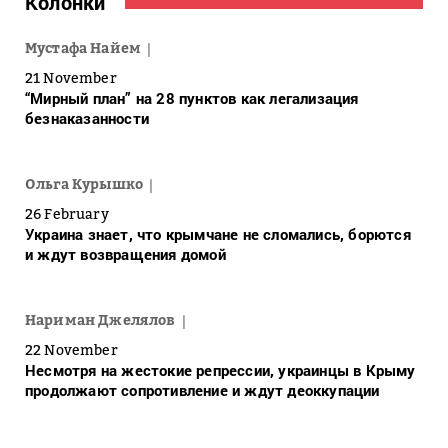
Колонки
Мустафа Найем
21 November
“Мирный план” на 28 пунктов как легализация
безнаказанности
Ольга Курышко
26 February
Украина знает, что крымчане не сломались, борются
и ждут возвращения домой
Нариман Джелялов
22 November
Несмотря на жестокие репрессии, украинцы в Крыму
продолжают сопротивление и ждут деоккупации