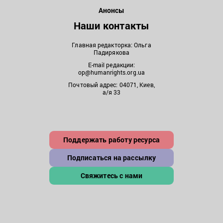
Анонсы
Наши контакты
Главная редакторка: Ольга
Падирякова
E-mail редакции:
op@humanrights.org.ua
Почтовый адрес: 04071, Киев,
а/я 33
Поддержать работу ресурса
Подписаться на рассылку
Свяжитесь с нами