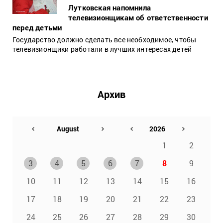
Лутковская напомнила
телевизионщикам об ответственности
перед детьми
Государство должно сделать все необходимое, чтобы
телевизионщики работали в лучших интересах детей
Архив
1
2
3
4
5
6
7
8
9
10
11
12
13
14
15
16
17
18
19
20
21
22
23
24
25
26
27
28
29
30