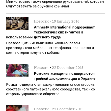
Министерство также определило руководителей, которые
будут отвечать за обучение крымчан
-
Новости
19 January 2016
Amnesty International подозревает
технологических гигантов в
использовании детского труда
Правозащитники выяснили, каким образом
производители мобильных телефонов, планшетов и
компьютеров получают кобальт
-
Новости
22 December 2015
Ромские женщины подвергаются
тройной дискриминации в Украине
Ромки подвергаются дискриминации как со стороны
собственного патриархального сообщества, так и со
стороны украинского общества
-
Новости
22 December 2015