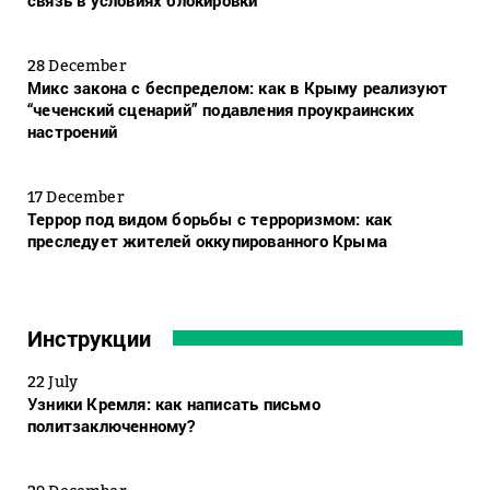
связь в условиях блокировки
28 December
Микс закона с беспределом: как в Крыму реализуют
“чеченский сценарий” подавления проукраинских
настроений
17 December
Террор под видом борьбы с терроризмом: как
преследует жителей оккупированного Крыма
Инструкции
22 July
Узники Кремля: как написать письмо
политзаключенному?