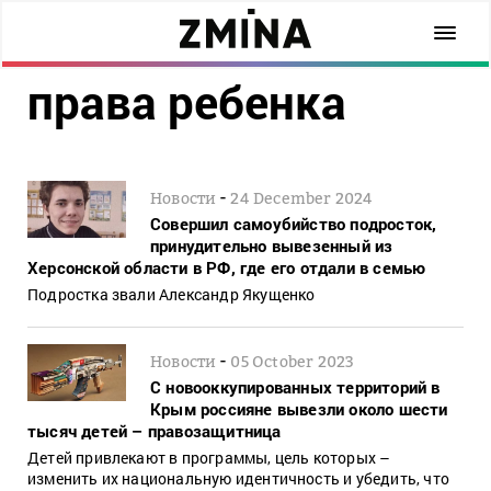
права ребенка
-
Новости
24 December 2024
Совершил самоубийство подросток,
принудительно вывезенный из
Херсонской области в РФ, где его отдали в семью
Подростка звали Александр Якущенко
-
Новости
05 October 2023
С новооккупированных территорий в
Крым россияне вывезли около шести
тысяч детей – правозащитница
Детей привлекают в программы, цель которых –
изменить их национальную идентичность и убедить, что