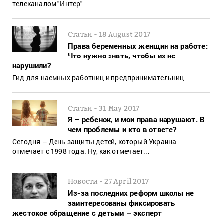
телеканалом "Интер"
-
Статьи
18 August 2017
Права беременных женщин на работе:
Что нужно знать, чтобы их не
нарушили?
Гид для наемных работниц и предпринимательниц
-
Статьи
31 May 2017
Я – ребенок, и мои права нарушают. В
чем проблемы и кто в ответе?
Сегодня – День защиты детей, который Украина
отмечает с 1998 года. Ну, как отмечает...
-
Новости
27 April 2017
Из-за последних реформ школы не
заинтересованы фиксировать
жестокое обращение с детьми – эксперт