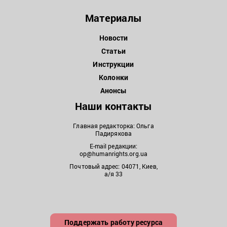
Материалы
Новости
Статьи
Инструкции
Колонки
Анонсы
Наши контакты
Главная редакторка: Ольга
Падирякова
E-mail редакции:
op@humanrights.org.ua
Почтовый адрес: 04071, Киев,
а/я 33
Поддержать работу ресурса