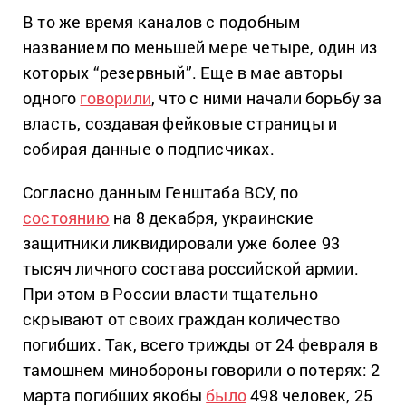
В то же время каналов с подобным
названием по меньшей мере четыре, один из
которых “резервный”. Еще в мае авторы
одного
говорили
, что с ними начали борьбу за
власть, создавая фейковые страницы и
собирая данные о подписчиках.
Согласно данным Генштаба ВСУ, по
состоянию
на 8 декабря, украинские
защитники ликвидировали уже более 93
тысяч личного состава российской армии.
При этом в России власти тщательно
скрывают от своих граждан количество
погибших. Так, всего трижды от 24 февраля в
тамошнем минобороны говорили о потерях: 2
марта погибших якобы
было
498 человек, 25