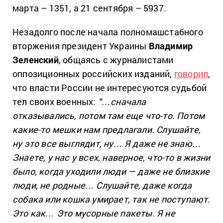
марта – 1351, а 21 сентября – 5937.
Незадолго после начала полномашстабного
вторжения президент Украины
Владимир
Зеленский
, общаясь с журналистами
оппозиционных российских изданий,
говорил
,
что власти России не интересуются судьбой
тел своих военных:
“…сначала
отказывались, потом там еще что-то. Потом
какие-то мешки нам предлагали. Слушайте,
ну это все выглядит, ну… Я даже не знаю…
Знаете, у нас у всех, наверное, что-то в жизни
было, когда уходили люди — даже не близкие
люди, не родные… Слушайте, даже когда
собака или кошка умирает, так не поступают.
Это как… Это мусорные пакеты. Я не