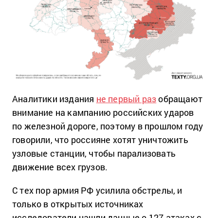
Аналитики издания
не первый раз
обращают
внимание на кампанию российских ударов
по железной дороге, поэтому в прошлом году
говорили, что россияне хотят уничтожить
узловые станции, чтобы парализовать
движение всех грузов.
С тех пор армия РФ усилила обстрелы, и
только в открытых источниках
исследователи нашли данные о 127 атаках с