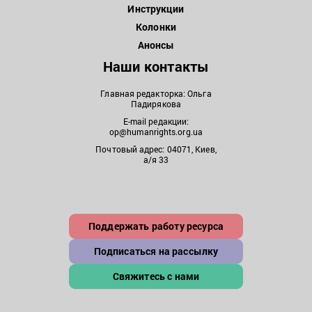
Инструкции
Колонки
Анонсы
Наши контакты
Главная редакторка: Ольга
Падирякова
E-mail редакции:
op@humanrights.org.ua
Почтовый адрес: 04071, Киев,
а/я 33
Поддержать работу ресурса
Подписаться на рассылку
Свяжитесь с нами