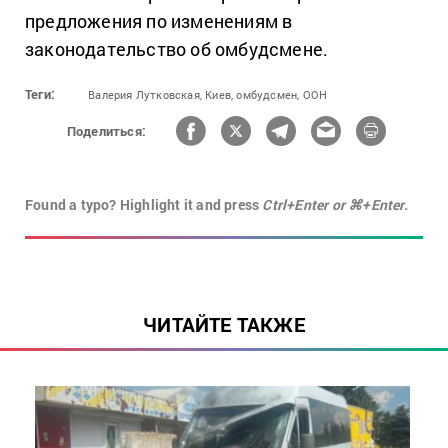
предложения по изменениям в
законодательство об омбудсмене.
Теги:
Валерия Лутковская,
Киев,
омбудсмен,
ООН
Поделиться:
Found a typo? Highlight it and press
Ctrl+Enter or ⌘+Enter.
ЧИТАЙТЕ ТАКЖЕ