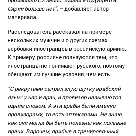
произошло с Алеппо. Жизни и будущего в
Сирии больше нет”,
– добавляет автор
материала.
Расследователь рассказал на примере
нескольких мужчин и о других схемах
вербовки иностранцев в российскую армию.
К примеру, россияне пользуются тем, что
иностранцы не понимают русского, поэтому
обещают им лучшие условия, чем есть.
“С рекрутами сыграл злую шутку арабский
язык: у нас и врач, и провизор называются
одним словом. А эти арабы были именно
провизорами, то есть аптекарями. Не знаю,
как они могли бы быть полезны как полевые
врачи. Впрочем, прибыв в тренировочный