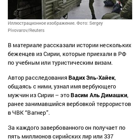
Иллюстрационное изображение. Фото: Sergey
Pivovarov/Reuters
В материале рассказали истории нескольких
беженцев из Сирии, которые приехали в РФ
по учебным или туристическим визам.
Автор расследования
Вадих Эль-Хайек
,
общаясь с ними, узнал имя вербующего
мужчин из Сирии – это
Васим Аль Димашки
,
ранее занимавшийся вербовкой террористов
в ЧВК “Вагнер”.
За каждого завербованного он получает по
пять миллионов сирийских лир или 337