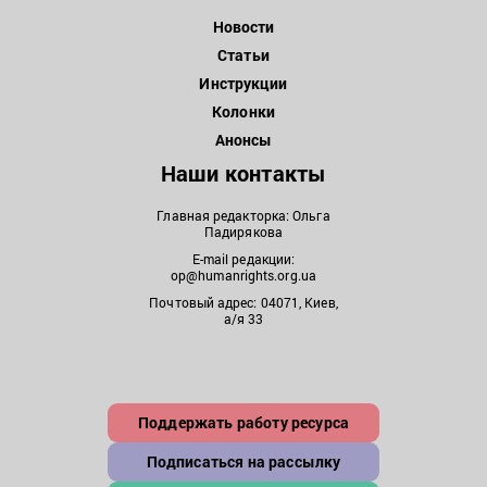
Новости
Статьи
Инструкции
Колонки
Анонсы
Наши контакты
Главная редакторка: Ольга
Падирякова
E-mail редакции:
op@humanrights.org.ua
Почтовый адрес: 04071, Киев,
а/я 33
Поддержать работу ресурса
Подписаться на рассылку