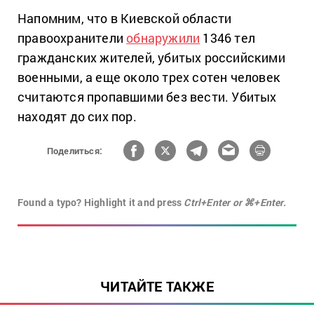
Напомним, что в Киевской области
правоохранители
обнаружили
1346 тел
гражданских жителей, убитых российскими
военными, а еще около трех сотен человек
считаются пропавшими без вести. Убитых
находят до сих пор.
Поделиться:
Found a typo? Highlight it and press
Ctrl+Enter or ⌘+Enter.
ЧИТАЙТЕ ТАКЖЕ