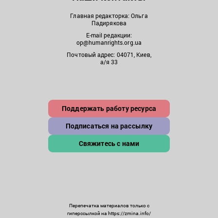
Главная редакторка: Ольга
Падирякова
E-mail редакции:
op@humanrights.org.ua
Почтовый адрес: 04071, Киев,
а/я 33
Поддержать работу ресурса
Подписаться на рассылку
Свяжитесь с нами
Перепечатка материалов только с
гиперссылкой на https://zmina.info/