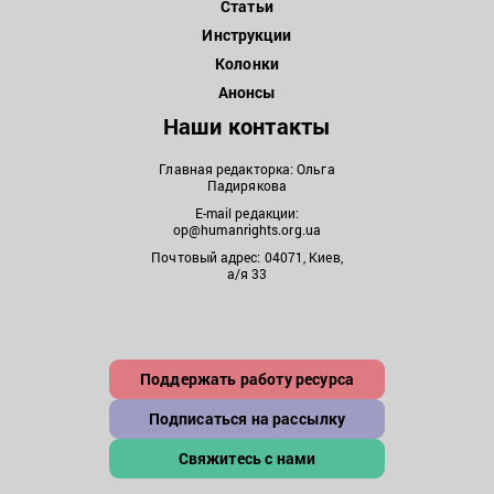
Статьи
Инструкции
Колонки
Анонсы
Наши контакты
Главная редакторка: Ольга
Падирякова
E-mail редакции:
op@humanrights.org.ua
Почтовый адрес: 04071, Киев,
а/я 33
Поддержать работу ресурса
Подписаться на рассылку
Свяжитесь с нами