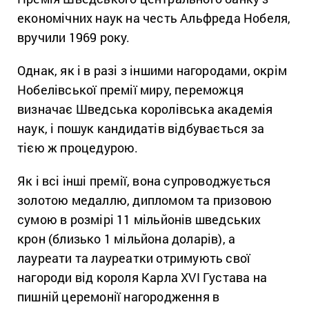
економічних наук на честь Альфреда Нобеля,
вручили 1969 року.
Однак, як і в разі з іншими нагородами, окрім
Нобелівської премії миру, переможця
визначає Шведська королівська академія
наук, і пошук кандидатів відбувається за
тією ж процедурою.
Як і всі інші премії, вона супроводжується
золотою медаллю, дипломом та призовою
сумою в розмірі 11 мільйонів шведських
крон (близько 1 мільйона доларів), а
лауреати та лауреатки отримують свої
нагороди від короля Карла XVI Густава на
пишній церемонії нагородження в