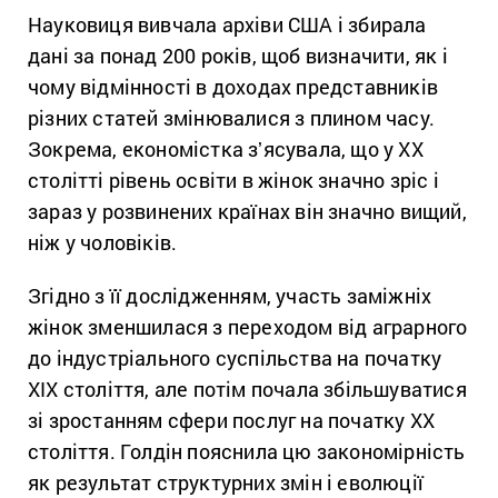
Науковиця вивчала архіви США і збирала
дані за понад 200 років, щоб визначити, як і
чому відмінності в доходах представників
різних статей змінювалися з плином часу.
Зокрема, економістка зʼясувала, що у XX
столітті рівень освіти в жінок значно зріс і
зараз у розвинених країнах він значно вищий,
ніж у чоловіків.
Згідно з її дослідженням, участь заміжніх
жінок зменшилася з переходом від аграрного
до індустріального суспільства на початку
XIX століття, але потім почала збільшуватися
зі зростанням сфери послуг на початку ХХ
століття. Голдін пояснила цю закономірність
як результат структурних змін і еволюції