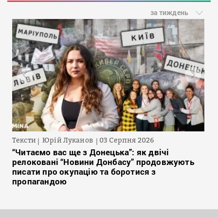
за тиждень
Тексти
Юрій Луканов
03 Серпня 2026
“Читаємо вас ще з Донецька”: як двічі
релоковані “Новини Донбасу” продовжують
писати про окупацію та боротися з
пропагандою