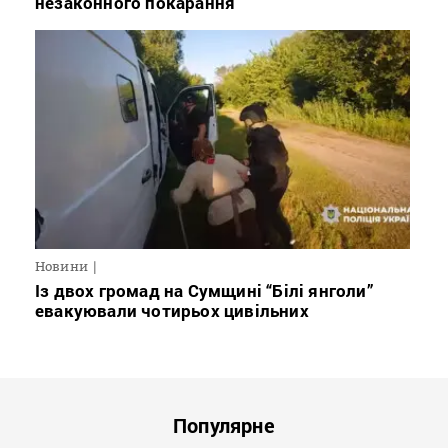
незаконного покарання
Новини
Із двох громад на Сумщині “Білі янголи”
евакуювали чотирьох цивільних
Популярне