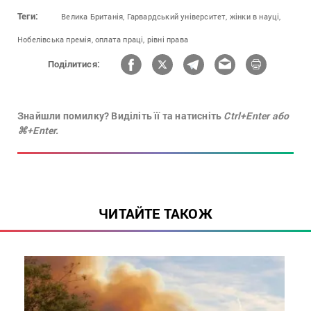
Теги:
Велика Британія,
Гарвардський університет,
жінки в науці,
Нобелівська премія,
оплата праці,
рівні права
Поділитися:
Знайшли помилку? Виділіть її та натисніть
Ctrl+Enter або
⌘+Enter.
ЧИТАЙТЕ ТАКОЖ