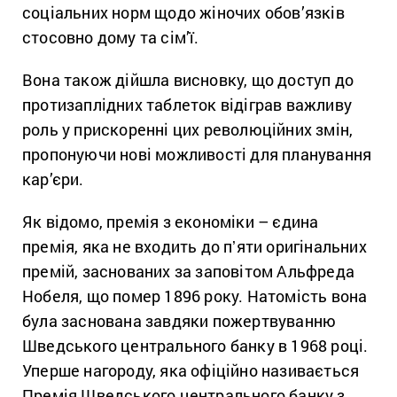
соціальних норм щодо жіночих обов’язків
стосовно дому та сім’ї.
Вона також дійшла висновку, що доступ до
протизаплідних таблеток відіграв важливу
роль у прискоренні цих революційних змін,
пропонуючи нові можливості для планування
кар’єри.
Як відомо, премія з економіки – єдина
премія, яка не входить до пʼяти оригінальних
премій, заснованих за заповітом Альфреда
Нобеля, що помер 1896 року. Натомість вона
була заснована завдяки пожертвуванню
Шведського центрального банку в 1968 році.
Уперше нагороду, яка офіційно називається
Премія Шведського центрального банку з