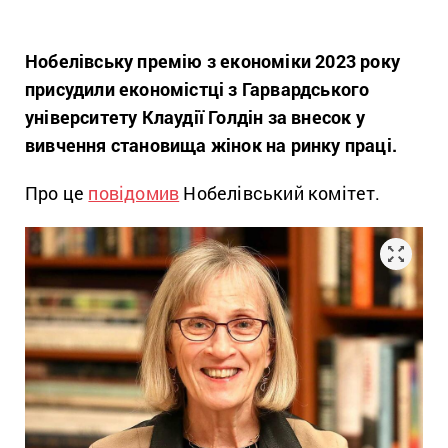
Нобелівську премію з економіки 2023 року
присудили економістці з Гарвардського
університету Клаудії Голдін за внесок у
вивчення становища жінок на ринку праці.
Про це
повідомив
Нобелівський комітет.