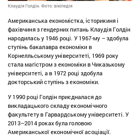
Клаудія Голдін. Фото: вікіпедія
Американська економістка, історикиня і
фахівчиня з гендерних питань Клаудія Голдін
народилась у 1946 році. У 1967-му – здобула
ступінь бакалавра економіки в
Корнелльському університеті, 1969 року
стала магістром з економіки в Чиказькому
університеті, а в 1972 році здобула
докторський ступінь з економіки.
У 1990 році Голдін приєдналася до
викладацького складу економічного
факультету в Гарвардському університеті. У
2013–2014 роках була головою
Американської економічної асоціації.