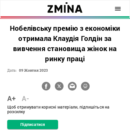
Нобелівську премію з економіки
отримала Клаудія Голдін за
вивчення становища жінок на
ринку праці
Дата:
09 Жовтня 2023
A+
A-
Щоб отримувати корисні матеріали, підпишіться на
розсилку
Підписатися