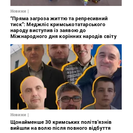
Новини
“Пряма загроза життю та репресивний
тиск”: Меджліс кримськотатарського
народу виступив із заявою до
Міжнародного дня корінних народів світу
Новини
Щонайменше 30 кримських політв’язнів
вийшли на волю після повного відбуття