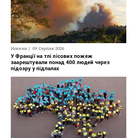
Новини
09 Серпня 2026
У Франції на тлі лісових пожеж
заарештували понад 400 людей через
підозру у підпалах