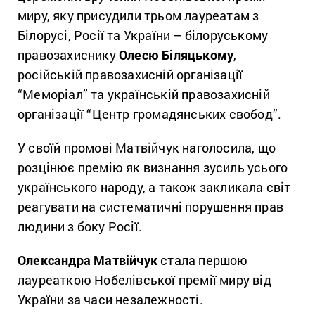
миру, яку присудили трьом лауреатам з
Білорусі, Росії та України – білоруському
правозахиснику
Олесю Біляцькому
,
російській правозахисній організації
“Меморіал” та українській правозахисній
організації “Центр громадянських свобод”.
У своїй промові Матвійчук наголосила, що
розцінює премію як визнання зусиль усього
українського народу, а також закликала світ
реагувати на систематичні порушення прав
людини з боку Росії.
Олександра Матвійчук
стала першою
лауреаткою Нобелівської премії миру від
України за часи незалежності.