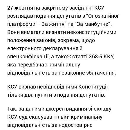
27 жовтня на закритому засіданні КСУ
розглядав подання депутатів з “Опозиційної
платформи – За життя” та “За майбутнє”.
Вони вимагали визнати неконституційними
положення законів, зокрема, щодо
електронного декларування й
спецконфіскації, а також статті 368-5 ККУ,
яка передбачає кримінальну
відповідальність за незаконне збагачення.
КСУ визнав невідповідними Конституції
тільки два пункти з подання депутатів.
Так, за даними джерел видання зі складу
КСУ, суд скасував тільки кримінальну
відповідальність за недостовірне