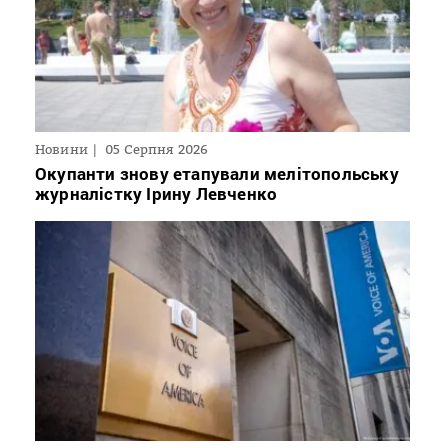
Новини
05 Серпня 2026
Окупанти знову етапували мелітопольську
журналістку Ірину Левченко