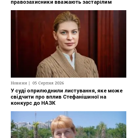
правозахисники вважають застарілим
Новини
05 Серпня 2026
У суді оприлюднили листування, яке може
свідчити про вплив Стефанішиної на
конкурс до НАЗК