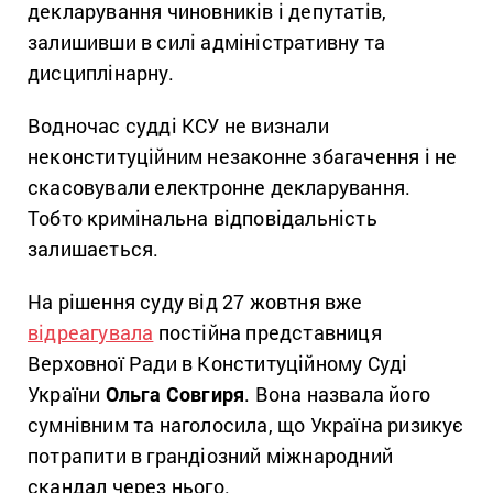
декларування чиновників і депутатів,
залишивши в силі адміністративну та
дисциплінарну.
Водночас судді КСУ не визнали
неконституційним незаконне збагачення і не
скасовували електронне декларування.
Тобто кримінальна відповідальність
залишається.
На рішення суду від 27 жовтня вже
відреагувала
постійна представниця
Верховної Ради в Конституційному Суді
України
Ольга Совгиря
. Вона назвала його
сумнівним та наголосила, що Україна ризикує
потрапити в грандіозний міжнародний
скандал через нього.