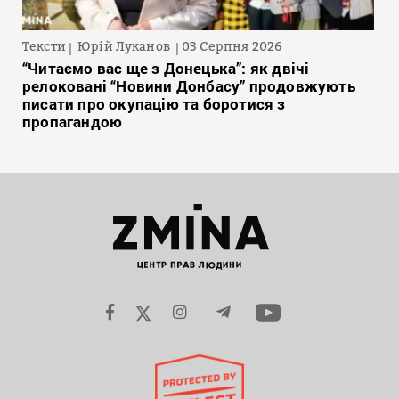
Тексти
Юрій Луканов
03 Серпня 2026
“Читаємо вас ще з Донецька”: як двічі
релоковані “Новини Донбасу” продовжують
писати про окупацію та боротися з
пропагандою