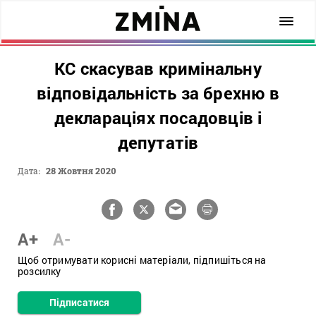
КС скасував кримінальну
відповідальність за брехню в
деклараціях посадовців і
депутатів
Дата:
28 Жовтня 2020
A+
A-
Щоб отримувати корисні матеріали, підпишіться на
розсилку
Підписатися