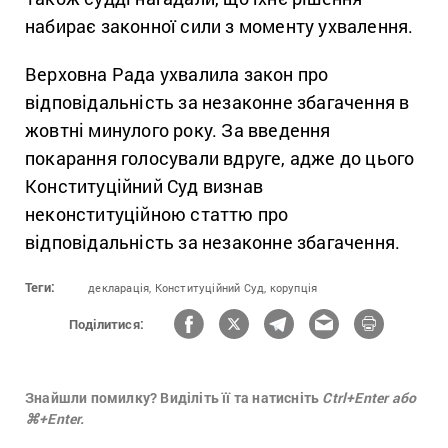
набирає законної сили з моменту ухвалення.
Верховна Рада ухвалила закон про
відповідальність за незаконне збагачення в
жовтні минулого року. За введення
покарання голосували вдруге, адже до цього
Конституційний Суд визнав
неконституційною статтю про
відповідальність за незаконне збагачення.
Теги:
декларація,
Конституційний Суд,
корупція
Поділитися:
Знайшли помилку? Виділіть її та натисніть
Ctrl+Enter або
⌘+Enter.