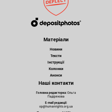
Матеріали
Новини
Тексти
Інструкції
Колонки
Анонси
Наші контакти
Головна редакторка:
Ольга
Падірякова
E-mail редакції:
op@humanrights.org.ua