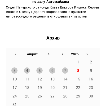
по делу Автомайдана
Судей Печерского райсуда Киева Виктора Кицюка, Сергея
Вовка и Оксану Царевич подозревают в принятии
неправосудного решения в отношении активистов
Архив
1
2
3
4
5
6
7
8
9
10
11
12
13
14
15
16
17
18
19
20
21
22
23
24
25
26
27
28
29
30
31