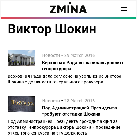
Виктор Шокин
-
Новости
29 March 2016
Верховная Рада согласилась уволить
генпрокурора
Верховная Рада дала согласие на увольнение Виктора
Шокина с должности генерального прокурора
-
Новости
28 March 2016
Под Администрацией Президента
требуют отставки Шокина
Под Администрацией Президента проходит акция за
отставку Генпрокурора Виктора Шокина и проведение
открытого конкурса на эту должность