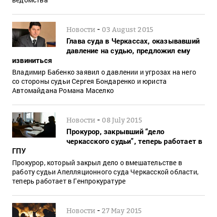
-
Новости
03 August 2015
Глава суда в Черкассах, оказывавший
давление на судью, предложил ему
извиниться
Владимир Бабенко заявил о давлении и угрозах на него
со стороны судьи Сергея Бондаренко и юриста
Автомайдана Романа Маселко
-
Новости
08 July 2015
Прокурор, закрывший “дело
черкасского судьи”, теперь работает в
ГПУ
Прокурор, который закрыл дело о вмешательстве в
работу судьи Апелляционного суда Черкасской области,
теперь работает в Генпрокуратуре
-
Новости
27 May 2015