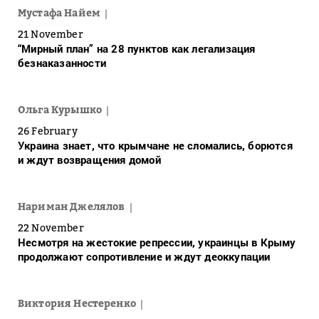
Мустафа Найем
21 November
“Мирный план” на 28 пунктов как легализация
безнаказанности
Ольга Курышко
26 February
Украина знает, что крымчане не сломались, борются
и ждут возвращения домой
Нариман Джелялов
22 November
Несмотря на жестокие репрессии, украинцы в Крыму
продолжают сопротивление и ждут деоккупации
Виктория Нестеренко