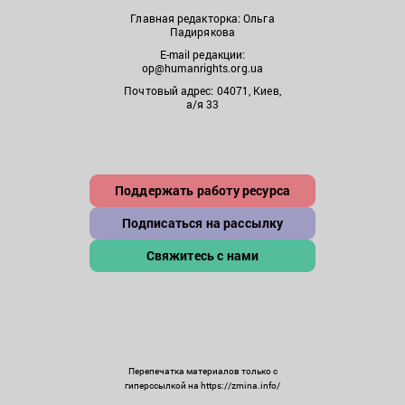
Главная редакторка: Ольга
Падирякова
E-mail редакции:
op@humanrights.org.ua
Почтовый адрес: 04071, Киев,
а/я 33
Поддержать работу ресурса
Подписаться на рассылку
Свяжитесь с нами
Перепечатка материалов только с
гиперссылкой на https://zmina.info/