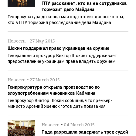
ГПУ расскажет, кто из ее сотрудников
тормозит дело Майдана
Генпрокуратура до конца мая подготовит данные о том,
кто в ГПУ тормозил расследование дела Майдана
-
Новости
27 May 2015
Шокин поддержал право украинцев на оружие
Генеральный прокурор Виктор Шокин поддерживает
предоставление украинцам права владеть оружием
-
Новости
27 March 2015
Генпрокуратура открыла производство по
злоупотреблениям чиновников Кабмина
Генпрокурор Виктор Шокин сообщил, что премьер-
министр Арсений Яценюк готов дать показания
-
Новости
04 March 2015
Рада разрешила задержать трех судей