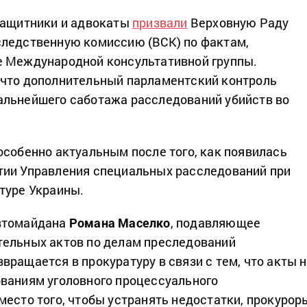
защитники и адвокаты
призвали
Верховную Раду
следственную комиссию (ВСК) по фактам,
е Международной консультативной группы.
 что дополнительный парламентский контроль
альнейшего саботажа расследований убийств во
особенно актуальным после того, как появилась
тии Управления специальных расследований при
туре Украины.
втомайдана
Романа Маселко
, подавляющее
тельных актов по делам преследований
вращается в прокуратуру в связи с тем, что акты 
ваниям уголовного процессуального
место того, чтобы устранять недостатки, прокурор