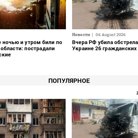
Новости
06 August 2026
 ночью и утром били по
Вчера РФ убила обстрел
области: пострадали
Украине 26 гражданских
ские
ПОПУЛЯРНОЕ