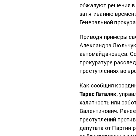
обжалуют решения в 
затягиванию времен
Генеральной прокур
Приводя примеры са
Александра Люльчука
автомайдановцев. С
прокуратуре расслед
преступлениях во в
Как сообщил коорди
Тарас Гаталяк
, упра
халатность или сабо
Валентинович. Ранее
преступлений против
депутата от Партии 