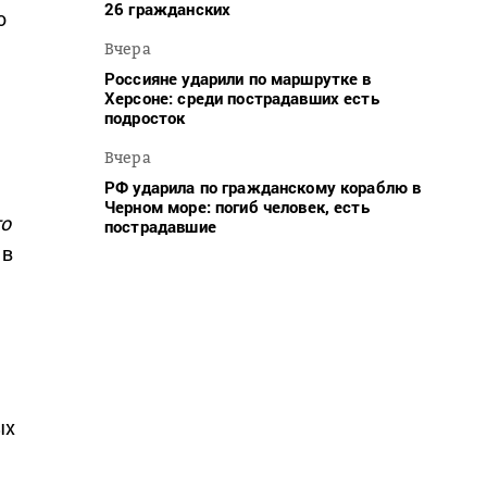
26 гражданских
о
Вчера
Россияне ударили по маршрутке в
Херсоне: среди пострадавших есть
подросток
Вчера
РФ ударила по гражданскому кораблю в
Черном море: погиб человек, есть
го
пострадавшие
 в
ых