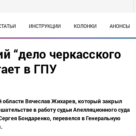
СТАТЬИ
ИНСТРУКЦИИ
КОЛОНКИ
АНОНСЫ
й “дело черкасского
тает в ГПУ
й области Вячеслав Жихарев, который закрыл
ешательстве в работу судьи Апелляционного суда
Сергея Бондаренко, перевелся в Генеральную
.