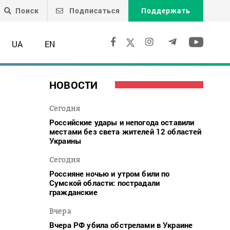
Поиск
Подписаться
Поддержать
UA
EN
НОВОСТИ
Сегодня
Российские удары и непогода оставили
местами без света жителей 12 областей
Украины
Сегодня
Россияне ночью и утром били по
Сумской области: пострадали
гражданские
Вчера
Вчера РФ убила обстрелами в Украине