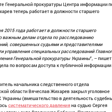
ете Генеральной прокуратуры Центра информации п
харев теперь работает в должности старшего
ая 2015 года работает в должности старшего
бо важным делам отдела по расследованию
ний, совершенных судьями и представителями
ти управления специальных расследований Главно
ления Генеральной прокуратуры Украины
“, – пишет
дела по вопросам доступа к публичной информации
титель начальника следственного отдела
кой области Вячеслав Жихарев закрыл уголовное
 УК Украины (вмешательство в деятельность судебн
лось
систематического давления
на судью Сергея