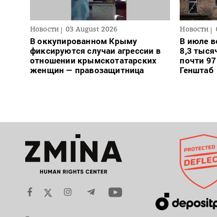
Новости
03 August 2026
Новости
В оккупированном Крыму
В июле в
фиксируются случаи агрессии в
8,3 тыся
отношении крымскотатарских
почти 97
женщин — правозащитница
Генштаб