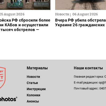
05 August 2026
Новости
06 August 2026
ойска РФ сбросили более
Вчера РФ убила обстрела
чи КАБов и осуществили
Украине 26 гражданских
 тысяч обстрелов —
Материалы
Наши контакты
Новости
Главная редакторка: 
E-mail редакции: op@h
Статьи
Почтовый адрес: 04071
Инструкции
Колонки
Анонсы