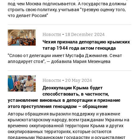
под чем Москва подписывается. А государства должны
строить свою политику, учитывая "трезвую оценку того,
что делает Россия"
-
Новости
18 December 2024
Чехия признала депортацию крымских
татар 1944 года актом геноцида
"Слово от делегации имеет Мустафа Джемилев. Сенат
аплодирует стоя", — добавила Мария Мезенцева
-
Новости
20 May 2024
Деоккупации Крыма будет
способствовать, в частности,
установление виновных в депортации и признание
этого преступления геноцидом – обращение
Авторы обращения выразили поддержку и уважение
крымскотатарскому народу, всем гражданам Украины на
временно оккупированной территории Крыма и других
оккупированных территориях, которые остаются
преданными Украинскому государству и осуществляют