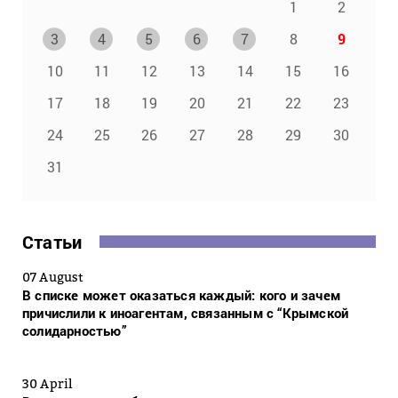
1
2
3
4
5
6
7
8
9
10
11
12
13
14
15
16
17
18
19
20
21
22
23
24
25
26
27
28
29
30
31
Статьи
07 August
В списке может оказаться каждый: кого и зачем
причислили к иноагентам, связанным с “Крымской
солидарностью”
30 April