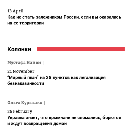
13 April
Как не стать заложником России, если вы оказались
на ее территории
Колонки
Мустафа Найем
21 November
“Мирный план” на 28 пунктов как легализация
безнаказанности
Ольга Курышко
26 February
Украина знает, что крымчане не сломались, борются
и ждут возвращения домой