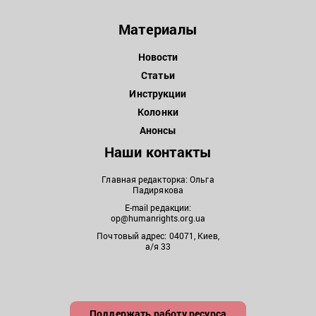
Материалы
Новости
Статьи
Инструкции
Колонки
Анонсы
Наши контакты
Главная редакторка: Ольга
Падирякова
E-mail редакции:
op@humanrights.org.ua
Почтовый адрес: 04071, Киев,
а/я 33
Поддержать работу ресурса