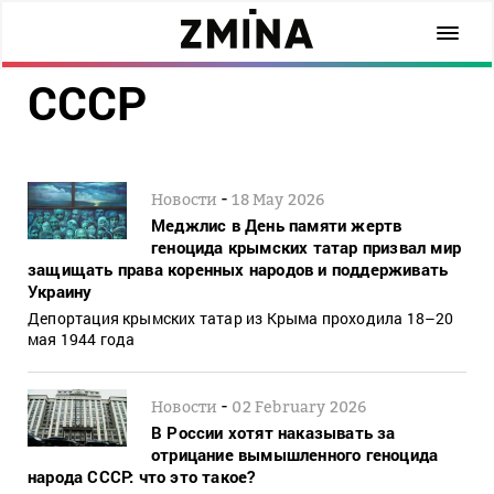
СССР
-
Новости
18 May 2026
Меджлис в День памяти жертв
геноцида крымских татар призвал мир
защищать права коренных народов и поддерживать
Украину
Депортация крымских татар из Крыма проходила 18–20
мая 1944 года
-
Новости
02 February 2026
В России хотят наказывать за
отрицание вымышленного геноцида
народа СССР: что это такое?