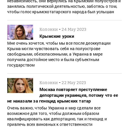
независимость, они вернулись на Крымский полуостров и
занялись политической деятельностью, заботясь о том,
чтобы голос крымскотатарского народа был услышан
-
Колонки
24 May 2023
Крымские уроки
Мне очень хочется, чтобы мы все после деоккупации
Крыма могли чувствовать себя на полуострове
свободными, обезопасенными, а Украина в мире
получила достойное место и была субъектным
государством
-
Колонки
22 May 2023
Москва повторяет преступление
депортации украинцев, потому что ее
не наказали за геноцид крымских татар
Очень важно, чтобы Украина и мир сделали все
возможное для того, чтобы должным образом
квалифицировать как депортацию, так и геноцид и
привлечь всех виновных к ответственности