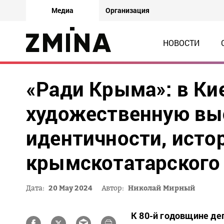
Медиа
Организация
НОВОСТИ
«Ради Крыма»: в Ки
художественную вы
идентичности, исто
крымскотатарского
Дата:
20 May 2024
Автор:
Николай Мирный
К 80-й годовщине де