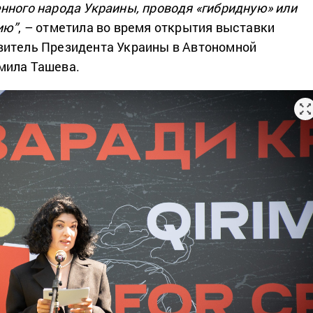
нного народа Украины, проводя «гибридную» или
ию”
, – отметила во время открытия выставки
витель Президента Украины в Автономной
мила Ташева.