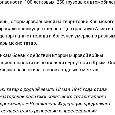
опасности, 100 легковых, 250 грузовых автомобиле
аины, сформировавшийся на территории Крымского
ировали преимущественно в Центральную Азию и н
 депортации от голода и болезней умерло по разны
 крымских татар.
никам боевых действий Второй мировой войны
циональности не позволяли вернуться в Крым. Он
яцами разыскивать своих родных в местах
х татар с родной земли 18 мая 1944 года стала
заторской политики советского тоталитарного
 преемница – Российская Федерация продолжает
 осуществлять репрессии и преследования