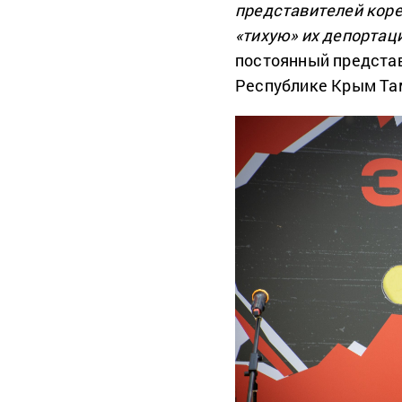
представителей коре
«тихую» их депортац
постоянный предста
Республике Крым Та