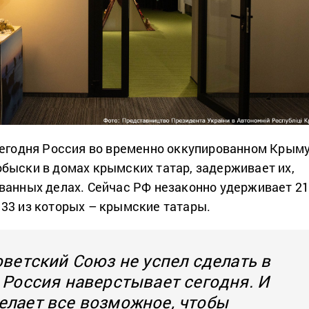
сегодня Россия во временно оккупированном Крым
быски в домах крымских татар, задерживает их,
ванных делах. Сейчас РФ незаконно удерживает 2
33 из которых – крымские татары.
Советский Союз не успел сделать в
, Россия наверстывает сегодня. И
елает все возможное, чтобы