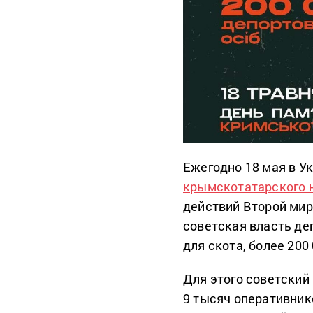
Ежегодно 18 мая в 
крымскотатарского 
действий Второй мир
советская власть де
для скота, более 200
Для этого советский
9 тысяч оперативни