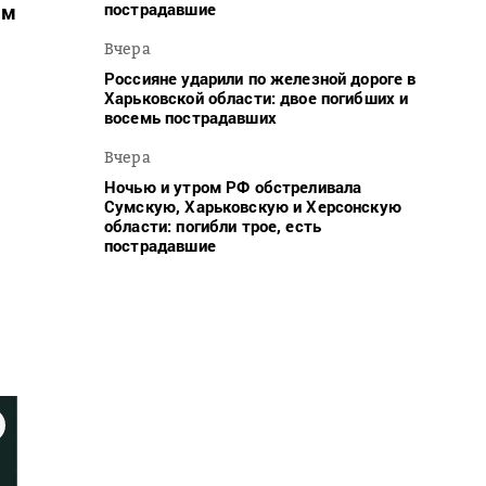
пострадавшие
ым
Вчера
Россияне ударили по железной дороге в
Харьковской области: двое погибших и
восемь пострадавших
Вчера
Ночью и утром РФ обстреливала
Сумскую, Харьковскую и Херсонскую
области: погибли трое, есть
пострадавшие