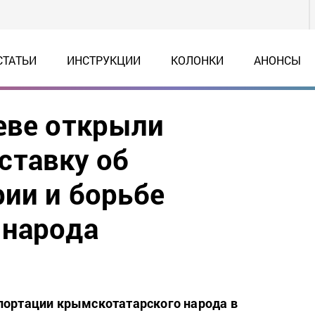
СТАТЬИ
ИНСТРУКЦИИ
КОЛОНКИ
АНОНСЫ
еве открыли
ставку об
рии и борьбе
 народа
портации крымскотатарского народа в