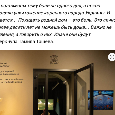
поднимаем тему боли не одного дня, а веков.
дило уничтожение коренного народа Украины. И
ается… Покидать родной дом – это боль. Это личн
более десяти лет не можешь быть дома… Важно не
ения, а говорить о них. Иначе они будут
еркнула Тамила Ташева.