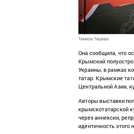
Тамила Ташева
Она сообщила, что о
Крымский полуостров
Украины, в рамках к
татар. Крымские тат
Центральной Азии, ку
Авторы выставки по
крымскотатарской к
через аннексии, реп
идентичность этого 