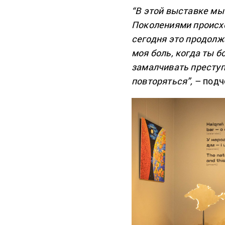
“В этой выставке мы 
Поколениями происхо
сегодня это продолж
моя боль, когда ты 
замалчивать преступл
повторяться”,
– подч