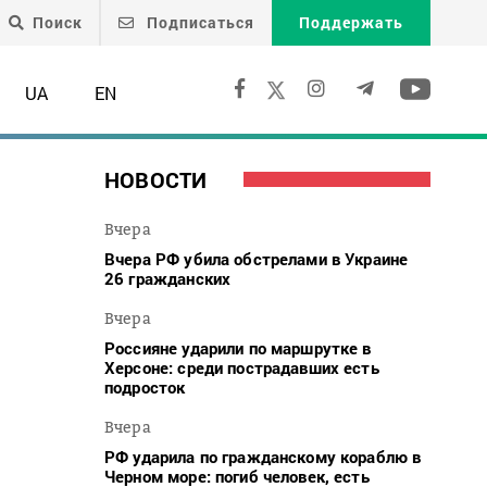
Поиск
Подписаться
Поддержать
UA
EN
НОВОСТИ
Вчера
Вчера РФ убила обстрелами в Украине
26 гражданских
Вчера
Россияне ударили по маршрутке в
Херсоне: среди пострадавших есть
подросток
Вчера
РФ ударила по гражданскому кораблю в
Черном море: погиб человек, есть