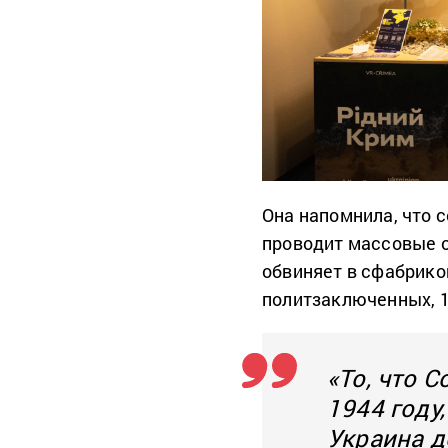
Она напомнила, что 
проводит массовые о
обвиняет в сфабрико
политзаключенных, 1
«То, что 
1944 году
Украина д