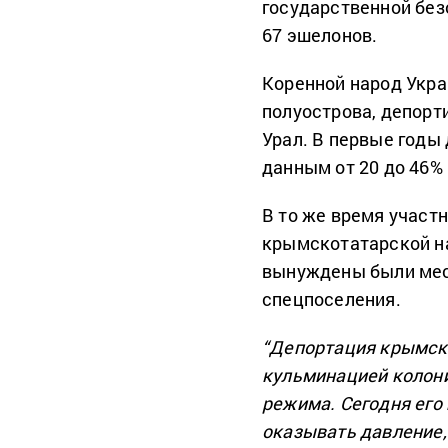
государственной без
67 эшелонов.
Коренной народ Укр
полуострова, депорт
Урал. В первые годы
данным от 20 до 46%
В то же время участ
крымскотатарской на
вынуждены были мес
спецпоселения.
“Депортация крымски
кульминацией колони
режима. Сегодня его
оказывать давление,