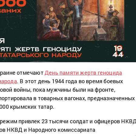
Украине отмечают
День памяти жертв геноцида
народа
. В этот день 1944 года во время боевых
овой войны, пока мужчины были на фронте,
портировала в товарных вагонах, предназначенных
 000 крымских татар.
 режим привлек 23 тысячи солдат и офицеров НКВД
ков НКВД и Народного комиссариата