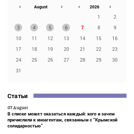
1
2
3
4
5
6
7
8
9
10
11
12
13
14
15
16
17
18
19
20
21
22
23
24
25
26
27
28
29
30
31
Статьи
07 August
В списке может оказаться каждый: кого и зачем
причислили к иноагентам, связанным с “Крымской
солидарностью”