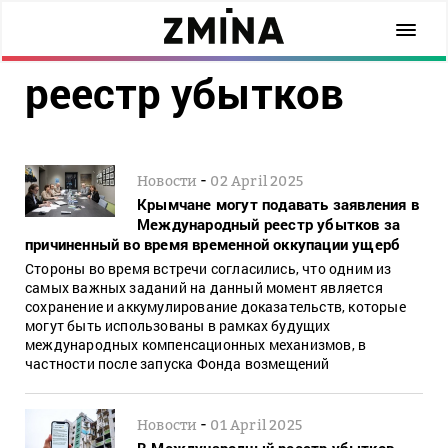
реестр убытков
-
Новости
02 April 2025
Крымчане могут подавать заявления в
Международный реестр убытков за
причиненный во время временной оккупации ущерб
Стороны во время встречи согласились, что одним из
самых важных заданий на данный момент является
сохранение и аккумулирование доказательств, которые
могут быть использованы в рамках будущих
международных компенсационных механизмов, в
частности после запуска Фонда возмещений
-
Новости
01 April 2025
В Международный реестр убытков