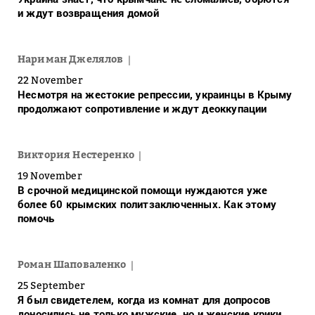
и ждут возвращения домой
Нариман Джелялов
22 November
Несмотря на жестокие репрессии, украинцы в Крыму
продолжают сопротивление и ждут деоккупации
Виктория Нестеренко
19 November
В срочной медицинской помощи нуждаются уже
более 60 крымских политзаключенных. Как этому
помочь
Роман Шаповаленко
25 September
Я был свидетелем, когда из комнат для допросов
доносились не только мужские, но и женские крики