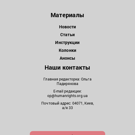
Материалы
Новости
Статьи
Инструкции
Колонки
Анонсы
Наши контакты
Главная редакторка: Ольга
Падирякова
E-mail редакции:
op@humanrights.org.ua
Почтовый адрес: 04071, Киев,
а/я 33