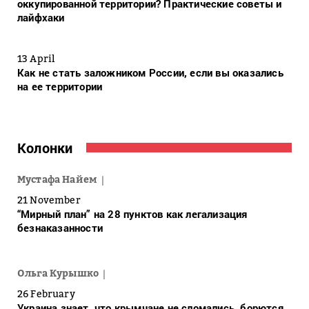
оккупированной территории? Практические советы и
лайфхаки
13 April
Как не стать заложником России, если вы оказались
на ее территории
Колонки
Мустафа Найем
21 November
“Мирный план” на 28 пунктов как легализация
безнаказанности
Ольга Курышко
26 February
Украина знает, что крымчане не сломались, борются