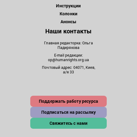
Инструкции
Колонки
Анонсы
Наши контакты
Главная редакторка: Ольга
Падирякова
E-mail редакции:
op@humanrights.org.ua
Почтовый адрес: 04071, Киев,
а/я 33
Поддержать работу ресурса
Подписаться на рассылку
Свяжитесь с нами