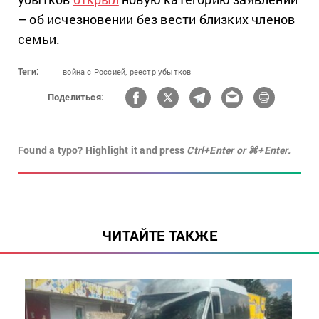
– об исчезновении без вести близких членов
семьи.
Теги:
война с Россией,
реестр убытков
Поделиться:
Found a typo? Highlight it and press
Ctrl+Enter or ⌘+Enter.
ЧИТАЙТЕ ТАКЖЕ