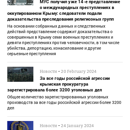
МУС получил уже 14-е представление
о международных преступлениях в
оккупированном Крыму: следователи подали
доказательства преследования религиозных групп
На основании собранных данных и следственных
действий представление содержит доказательства о
совершенных в Крыму семи военных преступлениях и
девяти преступлениях против человечности, в том числе
убийства, депортацию, изнасилование и другие
серьезные преступления
-
Новости
20 February 2024
За все годы российской агрессии
крымская прокуратура
зарегистрировала более 3200 уголовных дел
Общее количество зарегистрированных уголовных
производств за все годы российской агрессии более 3200
дел
-
Новости
24 January 2024