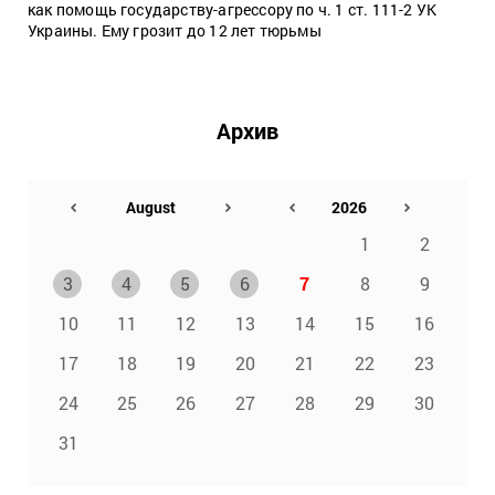
как помощь государству-агрессору по ч. 1 ст. 111-2 УК
Украины. Ему грозит до 12 лет тюрьмы
Архив
1
2
3
4
5
6
7
8
9
10
11
12
13
14
15
16
17
18
19
20
21
22
23
24
25
26
27
28
29
30
31