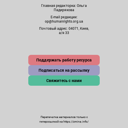
Главная редакторка: Ольга
Падирякова
E-mail редакции:
op@humanrights.org.ua
Почтовый адрес: 04071, Киев,
а/я 33
Поддержать работу ресурса
Подписаться на рассылку
Свяжитесь с нами
Перепечатка материалов только с
гиперссылкой на https://zmina.info/