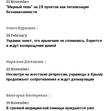
21 November
“Мирный план” на 28 пунктов как легализация
безнаказанности
Ольга Курышко
26 February
Украина знает, что крымчане не сломались, борются
и ждут возвращения домой
Нариман Джелялов
22 November
Несмотря на жестокие репрессии, украинцы в Крыму
продолжают сопротивление и ждут деоккупации
Виктория Нестеренко
19 November
В срочной медицинской помощи нуждаются уже