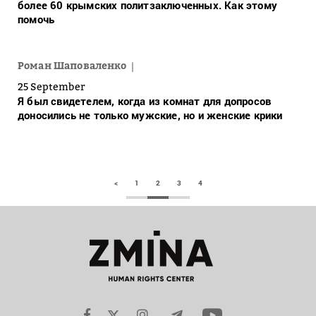
более 60 крымских политзаключенных. Как этому
помочь
Роман Шаповаленко
25 September
Я был свидетелем, когда из комнат для допросов
доносились не только мужские, но и женские крики
<
1
2
3
4