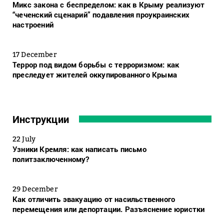
Микс закона с беспределом: как в Крыму реализуют
“чеченский сценарий” подавления проукраинских
настроений
17 December
Террор под видом борьбы с терроризмом: как
преследует жителей оккупированного Крыма
Инструкции
22 July
Узники Кремля: как написать письмо
политзаключенному?
29 December
Как отличить эвакуацию от насильственного
перемещения или депортации. Разъяснение юристки