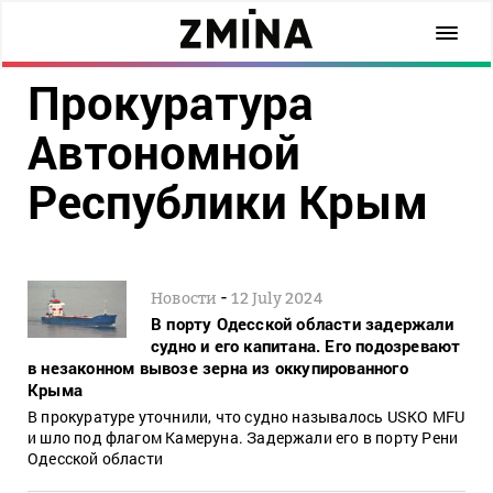
Прокуратура
Автономной
Республики Крым
-
Новости
12 July 2024
В порту Одесской области задержали
судно и его капитана. Его подозревают
в незаконном вывозе зерна из оккупированного
Крыма
В прокуратуре уточнили, что судно называлось USKO MFU
и шло под флагом Камеруна. Задержали его в порту Рени
Одесской области