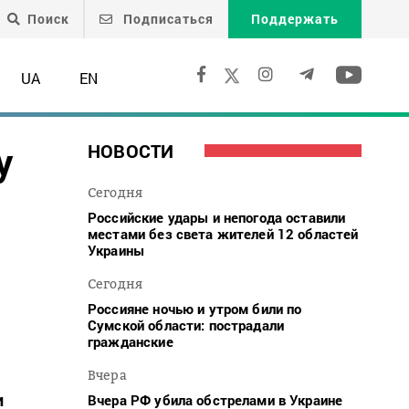
Поиск
Подписаться
Поддержать
UA
EN
у
НОВОСТИ
Сегодня
Российские удары и непогода оставили
местами без света жителей 12 областей
Украины
Сегодня
Россияне ночью и утром били по
Сумской области: пострадали
гражданские
Вчера
и
Вчера РФ убила обстрелами в Украине