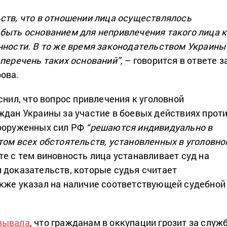
ств, что в отношении лица осуществлялось
быть основанием для непривлечения такого лица к
нности.
В то же время законодательством Украины
 перечень таких оснований”,
– говорится в ответе з
ова.
снил, что вопрос привлечения к уголовной
ждан Украины за участие в боевых действиях прот
вооруженных сил РФ
“решаются индивидуально в
том всех обстоятельств, установленных в уголовн
те с тем виновность лица устанавливает суд на
 доказательств, которые судья считает
кже указал на наличие соответствующей судебной
зывала
, что гражданам в оккупации грозит за служ