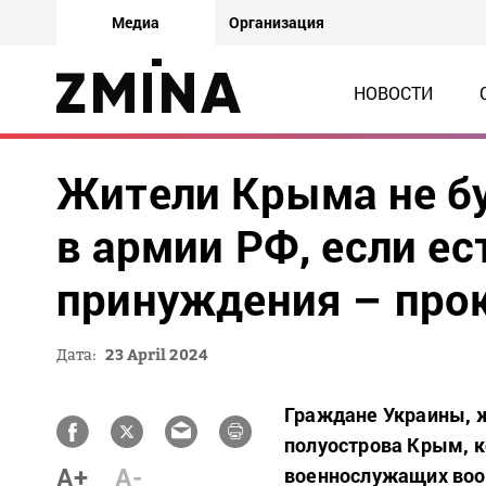
Медиа
Организация
НОВОСТИ
Жители Крыма не бу
в армии РФ, если ес
принуждения – про
Дата:
23 April 2024
Граждане Украины, 
полуострова Крым, к
A+
A-
военнослужащих воо