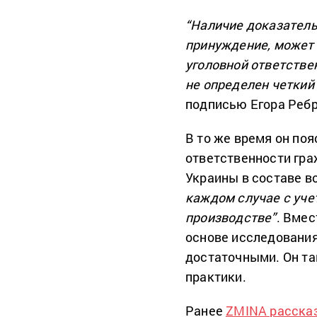
“Наличие доказатель
принуждение, может 
уголовной ответстве
не определен четкий
подписью Егора Ребр
В то же время он поя
ответственности гра
Украины в составе 
каждом случае с уче
производстве”
. Вмес
основе исследования
достаточными. Он та
практики.
Ранее
ZMINA расска