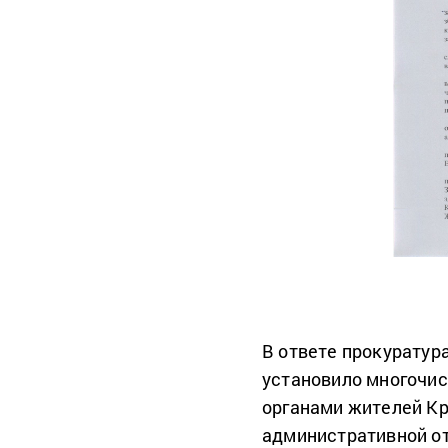
В ответе прокуратур
установило многочи
органами жителей Кр
административной о