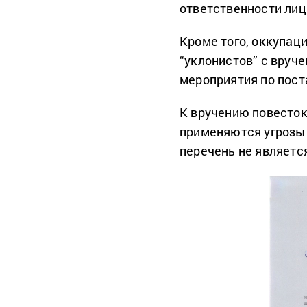
ответственности лиц 
Кроме того, оккупац
“уклонистов” с вруч
мероприятия по пост
К вручению повесток
применяются угрозы 
перечень не являетс