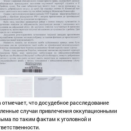
а отмечает, что досудебное расследование
сленные случаи привлечения оккупационными
ыма по таким фактам к уголовной и
тветственности.