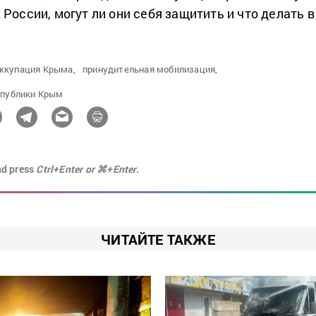
России, могут ли они себя защитить и что делать в
ккупация Крыма,
принудительная мобилизация,
спублики Крым
nd press
Ctrl+Enter or ⌘+Enter.
ЧИТАЙТЕ ТАКЖЕ