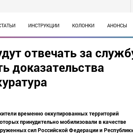
СТАТЬИ
ИНСТРУКЦИИ
КОЛОНКИ
АНОНСЫ
дут отвечать за служб
ть доказательства
куратура
жители временно оккупированных территорий
оторых принудительно мобилизовали в качестве
руженных сил Российской Федерации и Республик