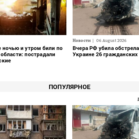
Новости
06 August 2026
 ночью и утром били по
Вчера РФ убила обстрел
области: пострадали
Украине 26 гражданских
ские
ПОПУЛЯРНОЕ