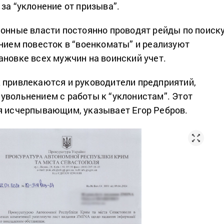
за “уклонение от призыва”.
ионные власти постоянно проводят рейды по поиск
ением повесток в “военкоматы” и реализуют
ановке всех мужчин на воинский учет.
 привлекаются и руководители предприятий,
увольнением с работы к “уклонистам”. Этот
я исчерпывающим, указывает Егор Ребров.