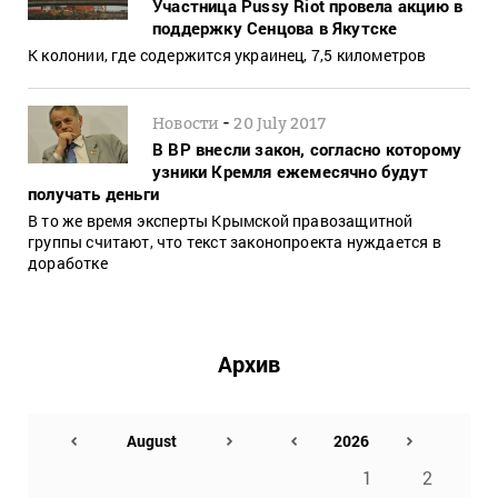
Участница Pussy Riot провела акцию в
поддержку Сенцова в Якутске
К колонии, где содержится украинец, 7,5 километров
-
Новости
20 July 2017
В ВР внесли закон, согласно которому
узники Кремля ежемесячно будут
получать деньги
В то же время эксперты Крымской правозащитной
группы считают, что текст законопроекта нуждается в
доработке
Архив
1
2