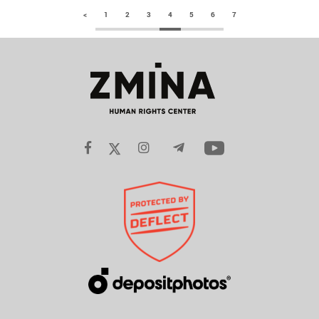
<
1
2
3
4
5
6
7