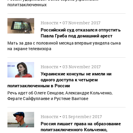
политзаключенных
-
Новости
07 November 2017
Российский суд отказался отпустить
Павла Гриба под домашний арест
Мать за два с половиной месяца впервые увидела сына
на экране телевизора
-
Новости
03 November 2017
Украинские консулы не имели ни
одного доступа к четырем
политзаключенным в России
Речь идет об Олеге Сенцове, Александре Кольченко,
Ферате Сайфуллаеве и Рустеме Ваитове
-
Новости
01 September 2017
Россия лишает права на образование
политзаключенного Кольченко,