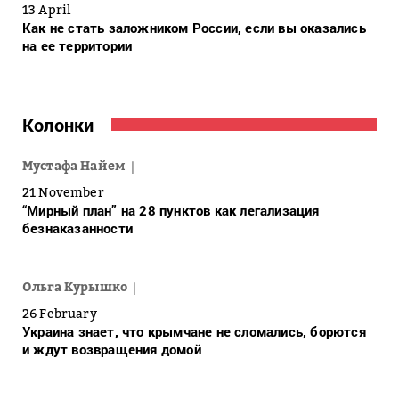
13 April
Как не стать заложником России, если вы оказались
на ее территории
Колонки
Мустафа Найем
21 November
“Мирный план” на 28 пунктов как легализация
безнаказанности
Ольга Курышко
26 February
Украина знает, что крымчане не сломались, борются
и ждут возвращения домой