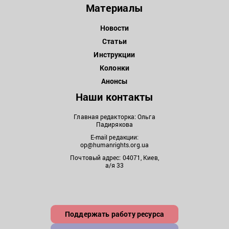
Материалы
Новости
Статьи
Инструкции
Колонки
Анонсы
Наши контакты
Главная редакторка: Ольга
Падирякова
E-mail редакции:
op@humanrights.org.ua
Почтовый адрес: 04071, Киев,
а/я 33
Поддержать работу ресурса