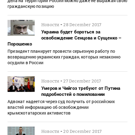
дела на территории России можно даже не выражая свою
гражданскую позицию
-
Новости
28 December 2017
Украина будет бороться за
освобождение Сенцова и Сущенко –
Порошенко
Президент планирует провести серьезную работу по
возвращению украинских граждан, которых незаконно
осудили в России
-
Новости
27 December 2017
Умеров и Чийгоз требуют от Путина
подробностей о помиловании
Адвокат надеется через суд получить от российских
властей информацию об освобождении
крымскотатарских активистов
-
Новости
20 December 2017