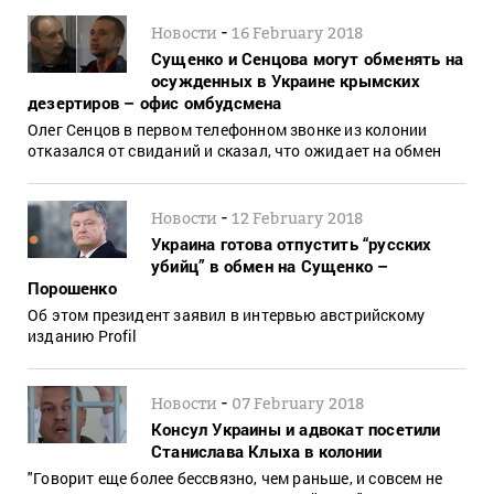
-
Новости
16 February 2018
Сущенко и Сенцова могут обменять на
осужденных в Украине крымских
дезертиров – офис омбудсмена
Олег Сенцов в первом телефонном звонке из колонии
отказался от свиданий и сказал, что ожидает на обмен
-
Новости
12 February 2018
Украина готова отпустить “русских
убийц” в обмен на Сущенко –
Порошенко
Об этом президент заявил в интервью австрийскому
изданию Profil
-
Новости
07 February 2018
Консул Украины и адвокат посетили
Станислава Клыха в колонии
"Говорит еще более бессвязно, чем раньше, и совсем не