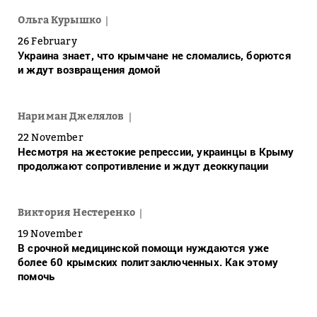
Ольга Курышко
26 February
Украина знает, что крымчане не сломались, борются
и ждут возвращения домой
Нариман Джелялов
22 November
Несмотря на жестокие репрессии, украинцы в Крыму
продолжают сопротивление и ждут деоккупации
Виктория Нестеренко
19 November
В срочной медицинской помощи нуждаются уже
более 60 крымских политзаключенных. Как этому
помочь