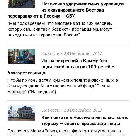
Незаконно удерживаемых украинцев
из оккупированного Востока
переправляют в Россию – СБУ
"Мы подозреваем, что многие из этих 402 человек,
которых мы считаем без вести пропавшими, могут
находиться на территории России"
-
Новости
28 December 2017
Из-за репрессий в Крыму без
родителей остаются 100 детей –
благодетельница
Чтобы помочь детям крымских политзаключенных, в
Крыму создали благотворительный фонд "Бизим
Балалар" ("Наши дети").
-
Новости
28 December 2017
Как поехать в Россию и не попасться в
тюрьму – советы правозащитницы
По словам Марии Томак, стать фигурантом уголовного