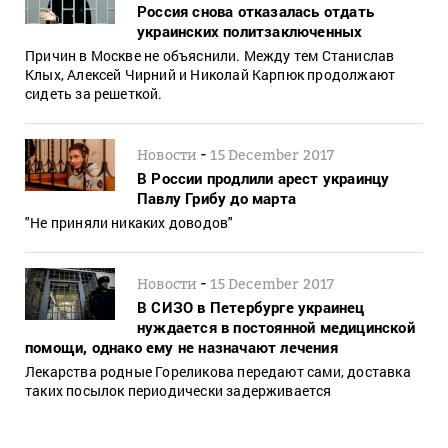
Россия снова отказалась отдать
украинских политзаключенных
Причин в Москве не объяснили. Между тем Станислав
Клых, Алексей Чирний и Николай Карпюк продолжают
сидеть за решеткой.
-
Новости
15 December 2017
В России продлили арест украинцу
Павлу Грибу до марта
"Не приняли никаких доводов"
-
Новости
15 December 2017
В СИЗО в Петербурге украинец
нуждается в постоянной медицинской
помощи, однако ему не назначают лечения
Лекарства родные Гореликова передают сами, доставка
таких посылок периодически задерживается