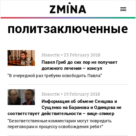
политзаключенные
-
Новости
23 February 2018
Павел Гриб до сих пор не получает
должного лечения – консул
"В очередной раз требуем освободить Павла"
-
Новости
19 February 2018
Информация об обмене Сенцова и
Сущенко на Баранова и Одинцова не
соответствует действительности – вице-спикер
"Безответственные комментарии могут повредить
переговорам и процессу освобождения ребят"