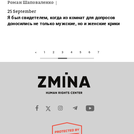
Роман Шаповаленко
25 September
Я был свидетелем, когда из комнат для допросов
доносились не только мужские, но и женские крики
<
1
2
3
4
5
6
7