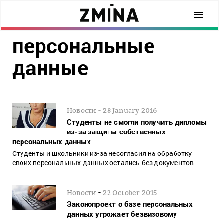
персональные
данные
-
Новости
28 January 2016
Студенты не смогли получить дипломы
из-за защиты собственных
персональных данных
Студенты и школьники из-за несогласия на обработку
своих персональных данных остались без документов
-
Новости
22 October 2015
Законопроект о базе персональных
данных угрожает безвизовому