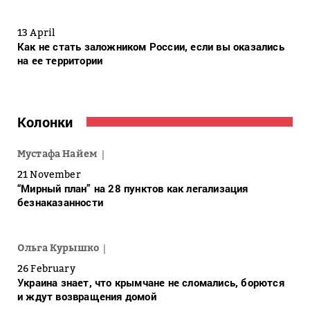
13 April
Как не стать заложником России, если вы оказались
на ее территории
Колонки
Мустафа Найем
21 November
“Мирный план” на 28 пунктов как легализация
безнаказанности
Ольга Курышко
26 February
Украина знает, что крымчане не сломались, борются
и ждут возвращения домой