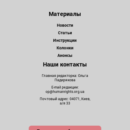
Материалы
Новости
Статьи
Инструкции
Колонки
Анонсы
Наши контакты
Главная редакторка: Ольга
Падирякова
E-mail редакции:
op@humanrights.org.ua
Почтовый адрес: 04071, Киев,
а/я 33