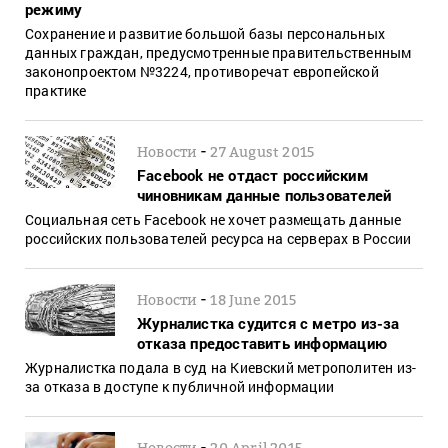
режиму
Сохранение и развитие большой базы персональных
данных граждан, предусмотренные правительственным
законопроектом №3224, противоречат европейской
практике
-
Новости
27 August 2015
Facebook не отдаст российским
чиновникам данные пользователей
Социальная сеть Facebook не хочет размещать данные
российских пользователей ресурса на серверах в России
-
Новости
18 June 2015
Журналистка судится с метро из-за
отказа предоставить информацию
Журналистка подала в суд на Киевский метрополитен из-
за отказа в доступе к публичной информации
-
Новости
20 April 2015