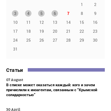
1
2
3
4
5
6
7
8
9
10
11
12
13
14
15
16
17
18
19
20
21
22
23
24
25
26
27
28
29
30
31
Статьи
07 August
В списке может оказаться каждый: кого и зачем
причислили к иноагентам, связанным с “Крымской
солидарностью”
30 April