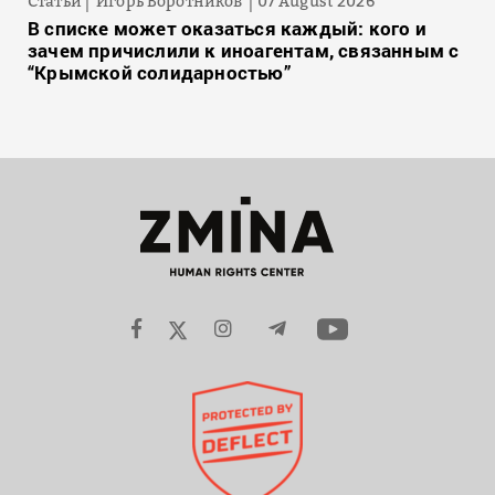
Статьи
Игорь Воротников
07 August 2026
В списке может оказаться каждый: кого и
зачем причислили к иноагентам, связанным с
“Крымской солидарностью”