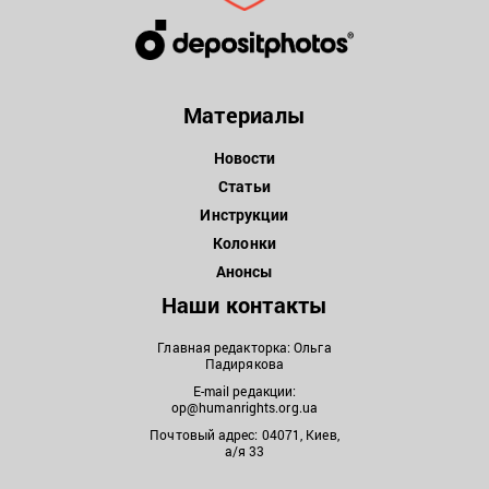
Материалы
Новости
Статьи
Инструкции
Колонки
Анонсы
Наши контакты
Главная редакторка: Ольга
Падирякова
E-mail редакции:
op@humanrights.org.ua
Почтовый адрес: 04071, Киев,
а/я 33