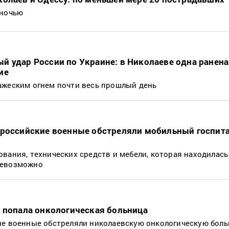
 ночью
й удар России по Украине: в Николаеве одна ранен
ие
ажеским огнем почти весь прошлый день
 российские военные обстреляли мобильный госпит
вания, технических средств и мебели, которая находилась 
невозможно
л попала онкологическая больница
ие военные обстреляли николаевскую онкологическую боль