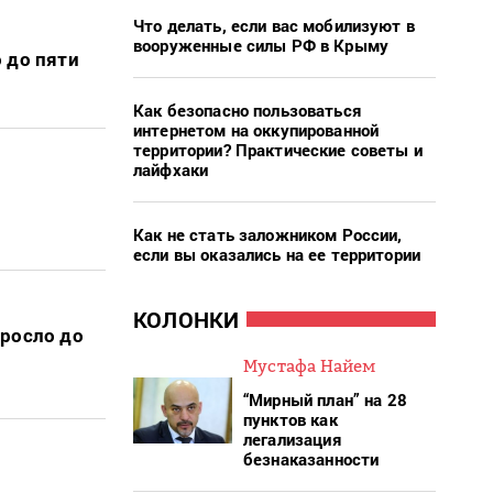
Что делать, если вас мобилизуют в
вооруженные силы РФ в Крыму
 до пяти
Как безопасно пользоваться
интернетом на оккупированной
территории? Практические советы и
лайфхаки
Как не стать заложником России,
если вы оказались на ее территории
КОЛОНКИ
ыросло до
Мустафа Найем
“Мирный план” на 28
пунктов как
легализация
безнаказанности