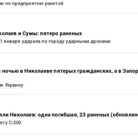
ли по предприятию ракетой
колаев и Сумы: пятеро раненых
1 января ударила по городу ударными дронами
 ночью в Николаеве пятерых гражданских, а в Запо
ли Украину
ли Николаев: одна погибшая, 23 раненых (обновлен
ету С-300