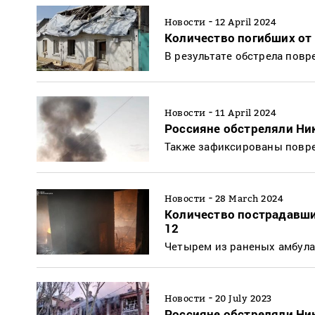
-
Новости
12 April 2024
Количество погибших от 
В результате обстрела пов
-
Новости
11 April 2024
Россияне обстреляли Ник
Также зафиксированы повр
-
Новости
28 March 2024
Количество пострадавши
12
Четырем из раненых амбул
-
Новости
20 July 2023
Россияне обстреляли Ни