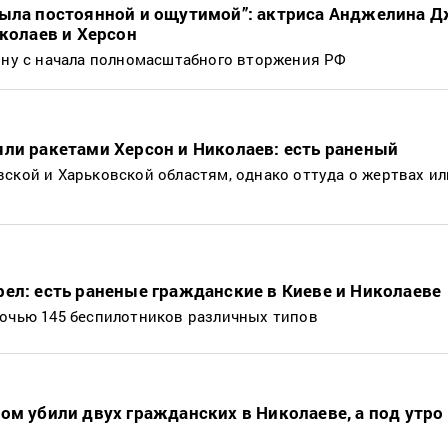
была постоянной и ощутимой”: актриса Анджелина 
иколаев и Херсон
аину с начала полномасштабного вторжения РФ
ли ракетами Херсон и Николаев: есть раненый
ской и Харьковской областям, однако оттуда о жертвах ил
ел: есть раненые гражданские в Киеве и Николаеве
ночью 145 беспилотников различных типов
ом убили двух гражданских в Николаеве, а под утро