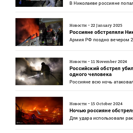
В Николаеве россияне попа
-
Новости
22 January 2025
Россияне обстреляли Ни
Армия РФ поздно вечером 2
-
Новости
11 November 2024
Российский обстрел убил
одного человека
Россияне всю ночь атакова
-
Новости
15 October 2024
Ночью россияне обстреля
Для удара использовали рак