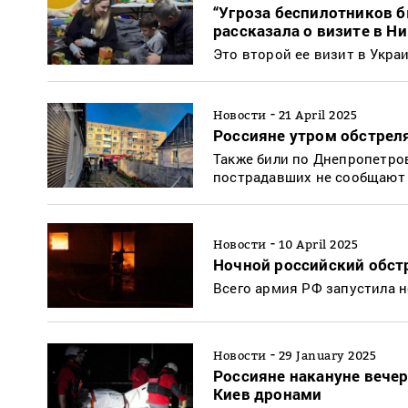
“Угроза беспилотников 
рассказала о визите в Н
Это второй ее визит в Укр
-
Новости
21 April 2025
Россияне утром обстреля
Также били по Днепропетров
пострадавших не сообщают
-
Новости
10 April 2025
Ночной российский обстр
Всего армия РФ запустила 
-
Новости
29 January 2025
Россияне накануне вечер
Киев дронами