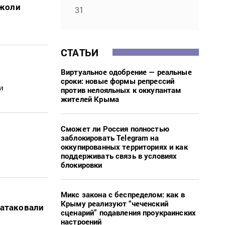
Джоли
31
СТАТЬИ
Виртуальное одобрение — реальные
сроки: новые формы репрессий
и
против нелояльных к оккупантам
жителей Крыма
Сможет ли Россия полностью
заблокировать Telegram на
оккупированных территориях и как
поддерживать связь в условиях
блокировки
Микс закона с беспределом: как в
Крыму реализуют “чеченский
 атаковали
сценарий” подавления проукраинских
настроений