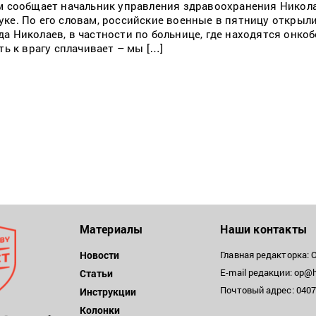
ом сообщает начальник управления здравоохранения Никол
ке. По его словам, российские военные в пятницу открыли
а Николаев, в частности по больнице, где находятся онко
ть к врагу сплачивает – мы […]
Материалы
Наши контакты
Новости
Главная редакторка: 
E-mail редакции: op@h
Статьи
Почтовый адрес: 04071
Инструкции
Колонки