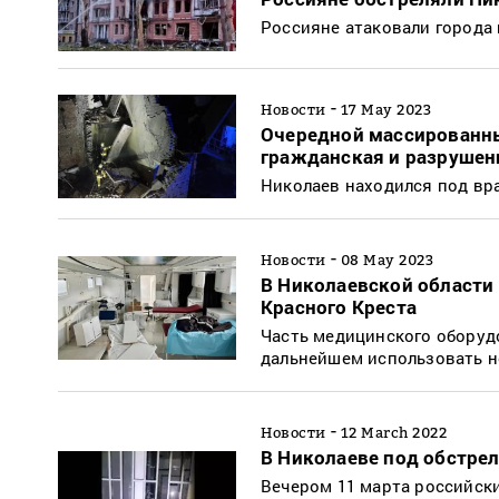
Россияне атаковали города
-
Новости
17 May 2023
Очередной массированны
гражданская и разрушен
Николаев находился под вр
-
Новости
08 May 2023
В Николаевской области
Красного Креста
Часть медицинского оборудо
дальнейшем использовать 
-
Новости
12 March 2022
В Николаеве под обстре
Вечером 11 марта российск