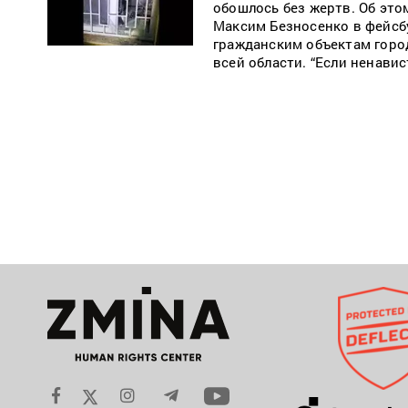
обошлось без жертв. Об эт
Максим Безносенко в фейсбу
гражданским объектам город
всей области. “Если ненавис