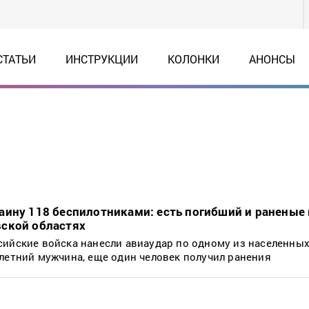
СТАТЬИ
ИНСТРУКЦИИ
КОЛОНКИ
АНОНСЫ
аину 118 беспилотниками: есть погибший и раненые 
ской областях
сийские войска нанесли авиаудар по одному из населенных
летний мужчина, еще один человек получил ранения