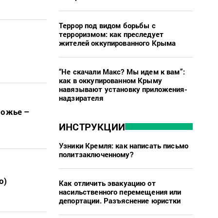
Террор под видом борьбы с
терроризмом: как преследует
жителей оккупированного Крыма
“Не скачали Макс? Мы идем к вам”:
как в оккупированном Крыму
навязывают установку приложения-
надзирателя
рожье –
ИНСТРУКЦИИ
Узники Кремля: как написать письмо
политзаключенному?
о)
Как отличить эвакуацию от
насильственного перемещения или
депортации. Разъяснение юристки