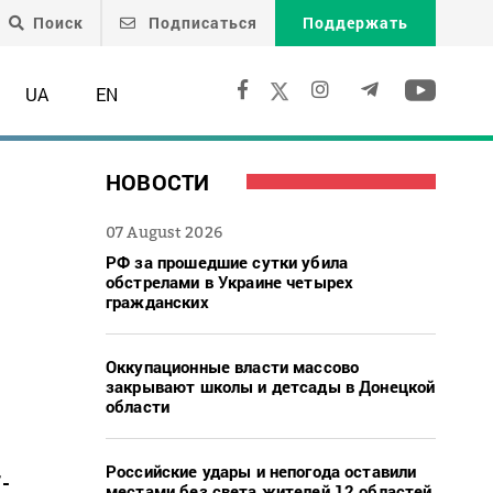
Поиск
Подписаться
Поддержать
UA
EN
НОВОСТИ
07 August 2026
РФ за прошедшие сутки убила
обстрелами в Украине четырех
гражданских
Оккупационные власти массово
закрывают школы и детсады в Донецкой
области
Российские удары и непогода оставили
-
местами без света жителей 12 областей