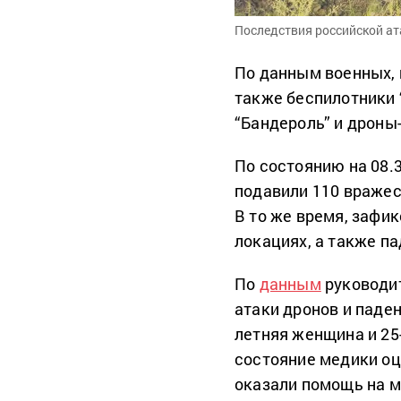
Последствия российской ат
По данным военных, 
также беспилотники 
“Бандероль” и дроны
По состоянию на 08.
подавили 110 вражес
В то же время, зафи
локациях, а также п
По
данным
руководи
атаки дронов и паде
летняя женщина и 25
состояние медики оц
оказали помощь на м