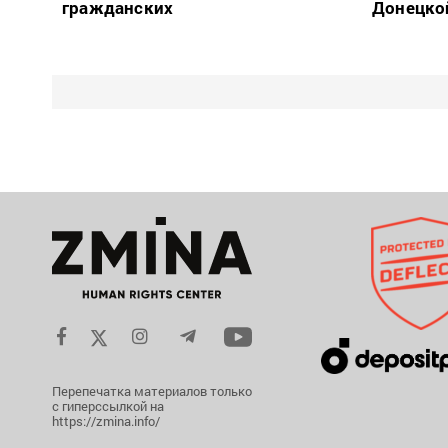
гражданских
Донецко
Перепечатка материалов только
с гиперссылкой на
https://zmina.info/