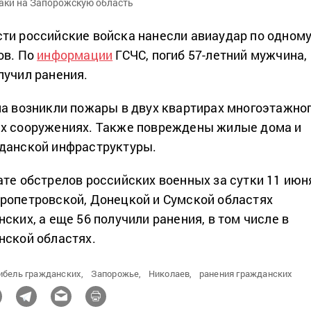
аки на Запорожскую область
ти российские войска нанесли авиаудар по одном
ов. По
информации
ГСЧС, погиб 57-летний мужчина,
лучил ранения.
ла возникли пожары в двух квартирах многоэтажно
ых сооружениях. Также повреждены жилые дома и
жданской инфраструктуры.
ате обстрелов российских военных за сутки 11 июн
ропетровской, Донецкой и Сумской областях
ских, а еще 56 получили ранения, в том числе в
нской областях.
ибель гражданских,
Запорожье,
Николаев,
ранения гражданских