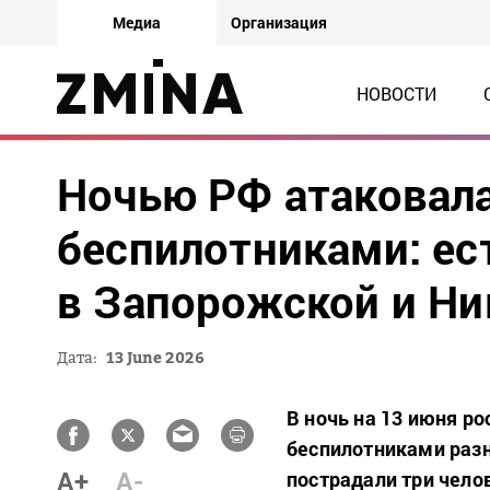
Медиа
Организация
НОВОСТИ
Ночью РФ атаковала
беспилотниками: ес
в Запорожской и Ни
Дата:
13 June 2026
В ночь на 13 июня р
беспилотниками разн
A+
A-
пострадали три чело