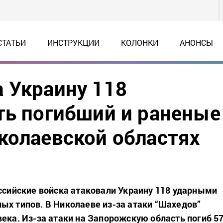
СТАТЬИ
ИНСТРУКЦИИ
КОЛОНКИ
АНОНСЫ
 Украину 118
ть погибший и раненые
колаевской областях
оссийские войска атаковали Украину 118 ударными
ых типов. В Николаеве из-за атаки “Шахедов”
века. Из-за атаки на Запорожскую область погиб 57