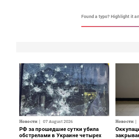
Found a typo? Highlight it a
Новости
07 August 2026
Новости
РФ за прошедшие сутки убила
Оккупац
обстрелами в Украине четырех
закрыва