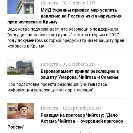
-
Новости
05 October 2017
МИД Украины призвал мир усилить
давление на Россию из-за нарушения
прав человека в Крыму
Ведомство подчеркивает, что резолюцию поддержали
"ведущие политические группы" и стала вторым в 2017
году документом, который предусматривает защиту прав
человека в Крыму
-
Новости
05 October 2017
Европарламент принял резолюцию в
защиту Умерова, Чийгоза и Семены
При подготовке проекта резолюции учитывалась
информация правозащитных организаций
-
Новости
12 September 2017
Реакция на приговор Чийгозу: “Дело
Ахтема Чийгоза – очередной приговор
России”