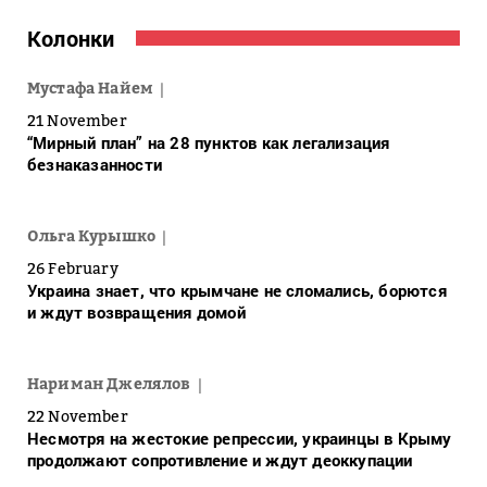
Колонки
Мустафа Найем
21 November
“Мирный план” на 28 пунктов как легализация
безнаказанности
Ольга Курышко
26 February
Украина знает, что крымчане не сломались, борются
и ждут возвращения домой
Нариман Джелялов
22 November
Несмотря на жестокие репрессии, украинцы в Крыму
продолжают сопротивление и ждут деоккупации