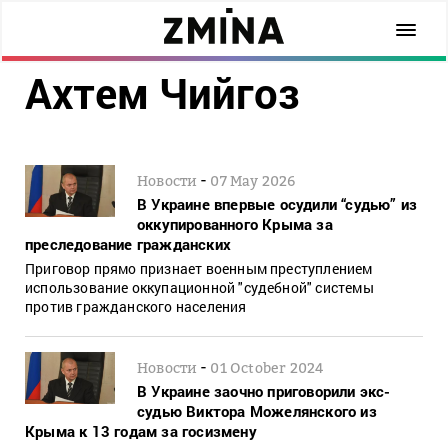
Ахтем Чийгоз
-
Новости
07 May 2026
В Украине впервые осудили “судью” из
оккупированного Крыма за
преследование гражданских
Приговор прямо признает военным преступлением
использование оккупационной "судебной" системы
против гражданского населения
-
Новости
01 October 2024
В Украине заочно приговорили экс-
судью Виктора Можелянского из
Крыма к 13 годам за госизмену