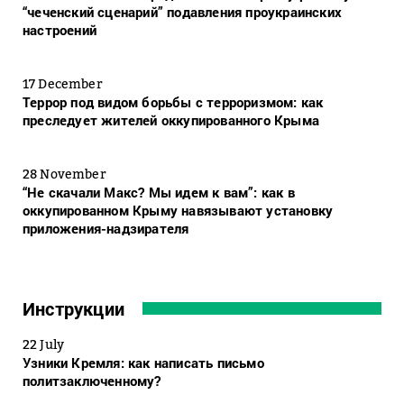
“чеченский сценарий” подавления проукраинских
настроений
17 December
Террор под видом борьбы с терроризмом: как
преследует жителей оккупированного Крыма
28 November
“Не скачали Макс? Мы идем к вам”: как в
оккупированном Крыму навязывают установку
приложения-надзирателя
Инструкции
22 July
Узники Кремля: как написать письмо
политзаключенному?