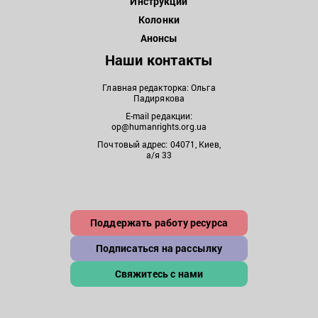
Инструкции
Колонки
Анонсы
Наши контакты
Главная редакторка: Ольга
Падирякова
E-mail редакции:
op@humanrights.org.ua
Почтовый адрес: 04071, Киев,
а/я 33
Поддержать работу ресурса
Подписаться на рассылку
Свяжитесь с нами