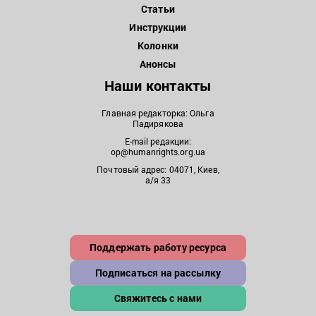
Статьи
Инструкции
Колонки
Анонсы
Наши контакты
Главная редакторка: Ольга
Падирякова
E-mail редакции:
op@humanrights.org.ua
Почтовый адрес: 04071, Киев,
а/я 33
Поддержать работу ресурса
Подписаться на рассылку
Свяжитесь с нами