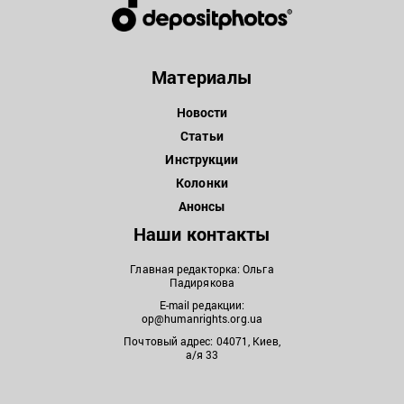
Материалы
Новости
Статьи
Инструкции
Колонки
Анонсы
Наши контакты
Главная редакторка: Ольга
Падирякова
E-mail редакции:
op@humanrights.org.ua
Почтовый адрес: 04071, Киев,
а/я 33