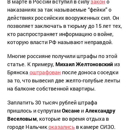
В марте в России вступил в силу
закон
о
наказаниях за так называемые “фейки” о
действиях российских вооруженных сил. Он
позволяет заключать в тюрьму до 15 лет тех,
кто распространяет информацию о войне,
которую власти РФ называют неправдой.
Многие россияне получили штрафы по этой
статье. К примеру,
Михаил Желтоновский
из
Брянска
оштрафован
после доноса соседки
за то, что вывесил две желто-голубые ленты
на балконе собственной квартиры.
Заплатить 30 тысяч рублей штрафа
пришлось и супругам
Оксане
и
Александру
Веселовым
, которые во время отдыха в
городе Нальчик
оказались
в камере СИЗО.