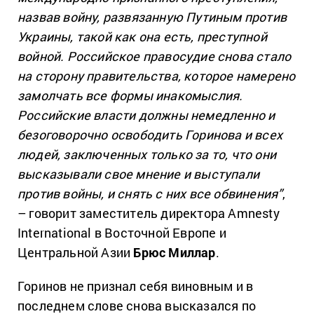
назвав войну, развязанную Путиным против
Украины, такой как она есть, преступной
войной. Российское правосудие снова стало
на сторону правительства, которое намерено
замолчать все формы инакомыслия.
Российские власти должны немедленно и
безоговорочно освободить Горинова и всех
людей, заключенных только за то, что они
высказывали свое мнение и выступали
против войны, и снять с них все обвинения”
,
– говорит заместитель директора Amnesty
International в Восточной Европе и
Центральной Азии
Брюс Миллар
.
Горинов не признал себя виновным и в
последнем слове снова высказался по