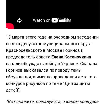
15 марта этого года на очередном заседании
совета депутатов муниципального округа
Красносельского в Москве Горинов и
председатель совета
Елена Котеночкина
начали обсуждать войну в Украине. Сначала
Горинов высказался по поводу темы
обсуждения, а именно проведения детского
конкурса рисунков по теме “Дня защиты
детей”.
“Вот скажите, пожалуйста, о каком конкурсе