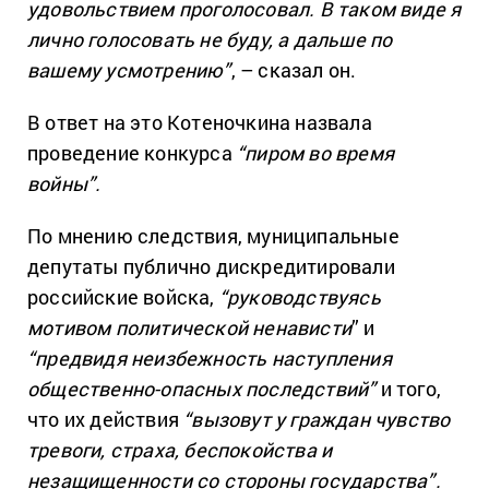
удовольствием проголосовал. В таком виде я
лично голосовать не буду, а дальше по
вашему усмотрению”
, – сказал он.
В ответ на это Котеночкина назвала
проведение конкурса
“пиром во время
войны”.
По мнению следствия, муниципальные
депутаты публично дискредитировали
российские войска,
“руководствуясь
мотивом политической ненависти
” и
“предвидя неизбежность наступления
общественно-опасных последствий”
и того,
что их действия
“вызовут у граждан чувство
тревоги, страха, беспокойства и
незащищенности со стороны государства”.