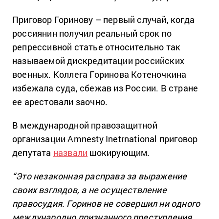
Приговор Горинову – первый случай, когда
россиянин получил реальный срок по
репрессивной статье относительно так
называемой дискредитации российских
военных. Коллега Горинова Котеночкина
избежала суда, сбежав из России. В стране
ее арестовали заочно.
В международной правозащитной
организации Amnesty Inetrnational приговор
депутата
назвали
шокирующим.
“Это незаконная расправа за выражение
своих взглядов, а не осуществление
правосудия. Горинов не совершил ни одного
международно признанного преступления,