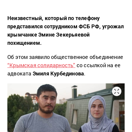
Неизвестный, который по телефону
представился сотрудником ФСБ РФ, угрожал
крымчанке Эмине Зекерьяевой
похищением.
Об этом заявило общественное объединение
“Крымская солидарность”
со ссылкой на ее
адвоката
Эмиля Курбединова
.