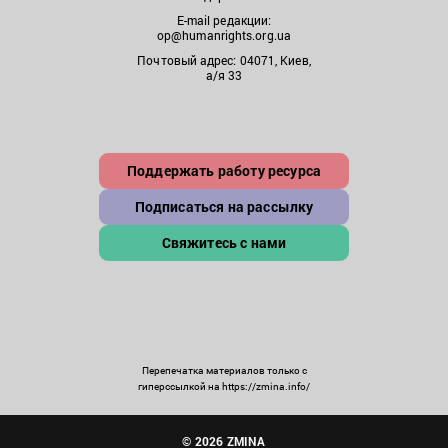
E-mail редакции:
op@humanrights.org.ua
Почтовый адрес: 04071, Киев,
а/я 33
Поддержать работу ресурса
Подписаться на рассылку
Свяжитесь с нами
Перепечатка материалов только с
гиперссылкой на https://zmina.info/
© 2026 ZMINA