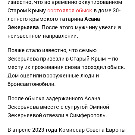
известно, что во временно оккупированном
Старом Крыму
состоялся обыск
в доме 30-
летнего крымского татарина
Асана
Зекерьяева
. После этого мужчину увезли в
неизвестном направлении.
Позже стало известно, что семью
Зекерьяева привезли в Старый Крым – по
месту их проживания снова проходил обыск.
Дом оцепили вооруженные люди и
бронеавтомобили.
После обыска задержанного Асана
Зекерьяева вместе с супругой Эминой
Зекерьяевой отвезли в Симферополь.
В апреле 2023 года Комиссар Совета Европы