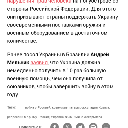
нарушения прав человека
на полуострове со
стороны Российской Федерации. Для этого
они призывают страны поддержать Украину
своевременными поставками оружия и
военным оборудованием в достаточном
количестве.
Ранее посол Украины в Бразилии
Андрей
Мельник
заявил
, что Украина должна
немедленно получить в 10 раз большую
военную помощь, чем она получила от
союзников, чтобы завершить войну в этом
году.
Теги:
война с Россией,
крымские татары,
оккупация Крыма,
репрессии в Крыму,
Россия,
Украина,
ФСБ,
Эмине Зекерьяева
Поделиться: