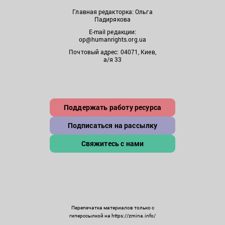
Главная редакторка: Ольга
Падирякова
E-mail редакции:
op@humanrights.org.ua
Почтовый адрес: 04071, Киев,
а/я 33
Поддержать работу ресурса
Подписаться на рассылку
Свяжитесь с нами
Перепечатка материалов только с
гиперссылкой на https://zmina.info/