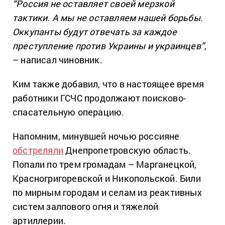
“Россия не оставляет своей мерзкой
тактики. А мы не оставляем нашей борьбы.
Оккупанты будут отвечать за каждое
преступление против Украины и украинцев”
,
– написал чиновник.
Ким также добавил, что в настоящее время
работники ГСЧС продолжают поисково-
спасательную операцию.
Напомним, минувшей ночью россияне
обстреляли
Днепропетровскую область.
Попали по трем громадам – Марганецкой,
Красногригоревской и Никопольской. Били
по мирным городам и селам из реактивных
систем залпового огня и тяжелой
артиллерии.