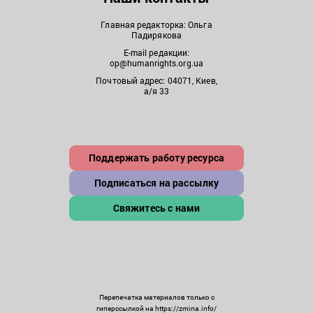
Главная редакторка: Ольга
Падирякова
E-mail редакции:
op@humanrights.org.ua
Почтовый адрес: 04071, Киев,
а/я 33
Поддержать работу ресурса
Подписаться на рассылку
Свяжитесь с нами
Перепечатка материалов только с
гиперссылкой на https://zmina.info/