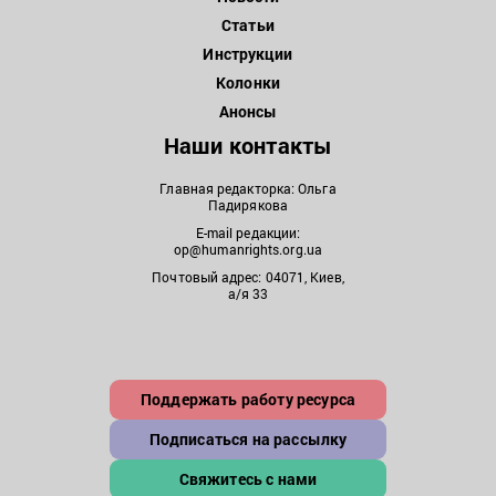
Статьи
Инструкции
Колонки
Анонсы
Наши контакты
Главная редакторка: Ольга
Падирякова
E-mail редакции:
op@humanrights.org.ua
Почтовый адрес: 04071, Киев,
а/я 33
Поддержать работу ресурса
Подписаться на рассылку
Свяжитесь с нами