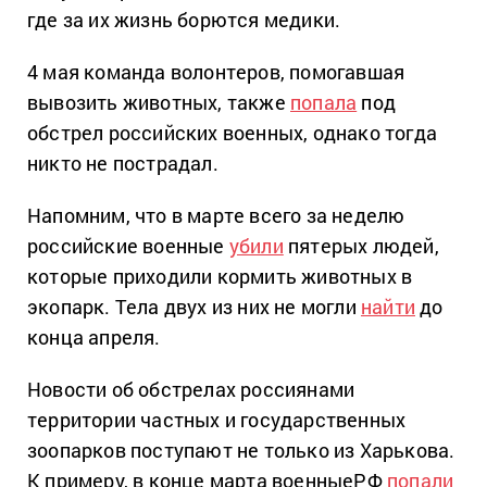
где за их жизнь борются медики.
4 мая команда волонтеров, помогавшая
вывозить животных, также
попала
под
обстрел российских военных, однако тогда
никто не пострадал.
Напомним, что в марте всего за неделю
российские военные
убили
пятерых людей,
которые приходили кормить животных в
экопарк. Тела двух из них не могли
найти
до
конца апреля.
Новости об обстрелах россиянами
территории частных и государственных
зоопарков поступают не только из Харькова.
К примеру, в конце марта военныеРФ
попали