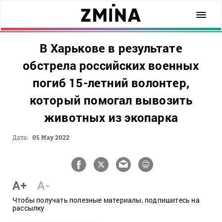
В Харькове в результате
обстрела российских военных
погиб 15-летний волонтер,
который помогал вывозить
животных из экопарка
Дата:
05 May 2022
A+
A-
Чтобы получать полезные материалы, подпишитесь на
рассылку