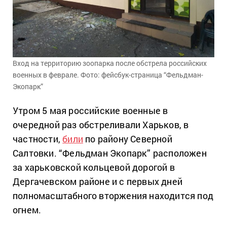
Вход на территорию зоопарка после обстрела российских
военных в феврале. Фото: фейсбук-страница “Фельдман-
Экопарк”
Утром 5 мая российские военные в
очередной раз обстреливали Харьков, в
частности,
били
по району Северной
Салтовки. “Фельдман Экопарк” расположен
за харьковской кольцевой дорогой в
Дергачевском районе и с первых дней
полномасштабного вторжения находится под
огнем.