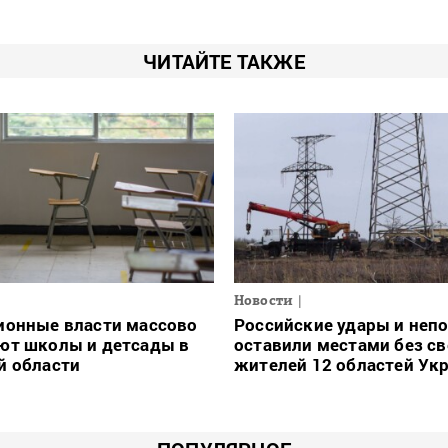
ЧИТАЙТЕ ТАКЖЕ
Новости
ионные власти массово
Российские удары и неп
ют школы и детсады в
оставили местами без св
й области
жителей 12 областей Ук