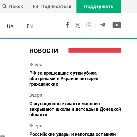
Поиск
Подписаться
Поддержать
UA
EN
НОВОСТИ
Вчера
РФ за прошедшие сутки убила
обстрелами в Украине четырех
гражданских
Вчера
Оккупационные власти массово
закрывают школы и детсады в Донецкой
области
Вчера
Российские удары и непогода оставили