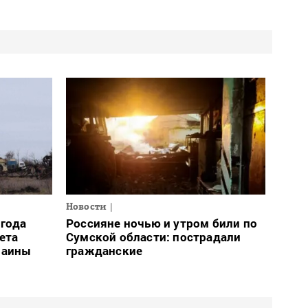
Новости
огода
Россияне ночью и утром били по
ета
Сумской области: пострадали
раины
гражданские