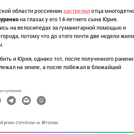
ской области россиянин
застрелил
отца многодетн
пуренко
на глазах у его 14-летнего сына Юрия.
ись на велосипедах за гуманитарной помощью и
города, потому что до этого почти две недели жили
ы.
ить и Юрия, однако тот, после полученного ранени
лежал на земле, а после побежал в ближайший
еступления
nd press
Ctrl+Enter or ⌘+Enter.