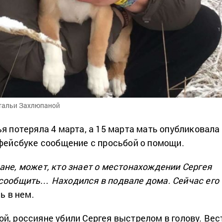
атальи Захлюпаной
я потеряла 4 марта, а 15 марта мать опубликовала
 фейсбуке сообщение с просьбой о помощи.
ане, может, кто знает о местонахождении Сергея
сообщить… Находился в подвале дома. Сейчас его
ь в нем.
й, россияне убили Сергея выстрелом в голову. Вес