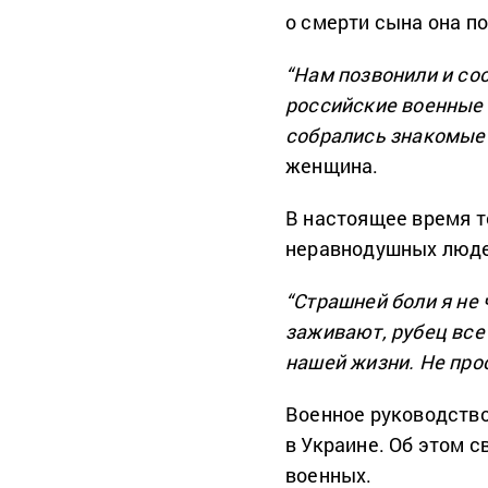
о смерти сына она по
“Нам позвонили и со
российские военные 
собрались знакомые 
женщина.
В настоящее время т
неравнодушных людей
“Страшней боли я не 
заживают, рубец все 
нашей жизни. Не прос
Военное руководство
в Украине. Об этом 
военных.