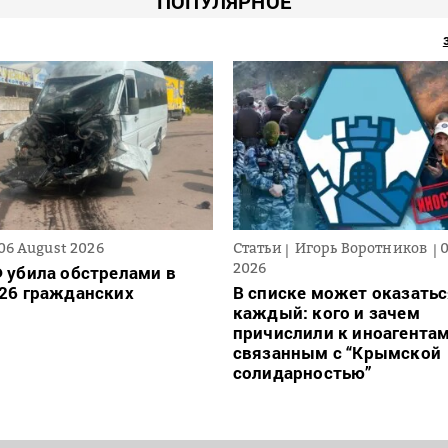
ПОПУЛЯРНОЕ
06 August 2026
Статьи
Игорь Воротников
2026
 убила обстрелами в
26 гражданских
В списке может оказать
каждый: кого и зачем
причислили к иноагентам
связанным с “Крымской
солидарностью”