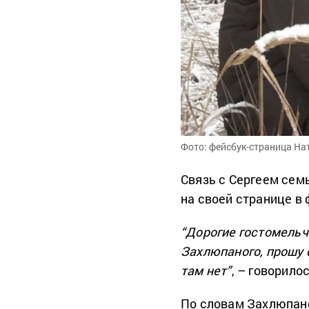
Фото: фейсбук-страница Н
Связь с Сергеем семь
на своей странице в
“Дорогие гостомельч
Захлюпаного, прошу 
там нет”
, – говорилос
По словам Захлюпано