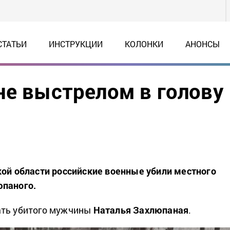
СТАТЬИ
ИНСТРУКЦИИ
КОЛОНКИ
АНОНСЫ
не выстрелом в голову
кой области российские военные убили местного
юпаного.
ть убитого мужчины
Наталья Захлюпаная
.