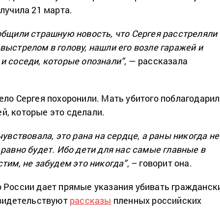
лучила 21 марта.
общили страшную новость, что Сергея расстреляли
выстрелом в голову, нашли его возле гаражей и
и соседи, которые опознали”
, — рассказала
ело Сергея похоронили. Мать убитого поблагодари
, которые это сделали.
чувствовала, это рана на сердце, а раны никогда не
равно будет. Ибо дети для нас самые главные в
тим, не забудем это никогда”
, – говорит она.
 России дает прямые указания убивать гражданск
свидетельствуют
рассказы
пленных российских