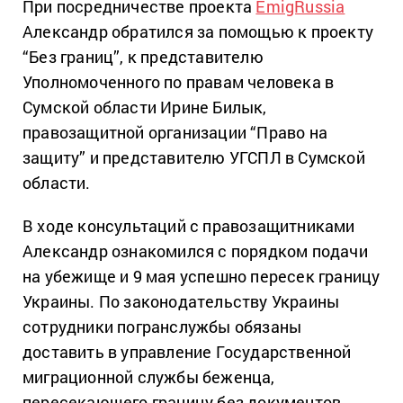
При посредничестве проекта
EmigRussia
Александр обратился за помощью к проекту
“Без границ”, к представителю
Уполномоченного по правам человека в
Сумской области Ирине Билык,
правозащитной организации “Право на
защиту” и представителю УГСПЛ в Сумской
области.
В ходе консультаций с правозащитниками
Александр ознакомился с порядком подачи
на убежище и 9 мая успешно пересек границу
Украины. По законодательству Украины
сотрудники погранслужбы обязаны
доставить в управление Государственной
миграционной службы беженца,
пересекающего границу без документов,