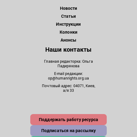
Новости
Статьи
Инструкции
Колонки
Анонсы
Наши контакты
Главная редакторка: Ольга
Падирякова
E-mail редакции:
op@humanrights.org.ua
Почтовый адрес: 04071, Киев,
а/я 33
Поддержать работу ресурса
Подписаться на рассылку