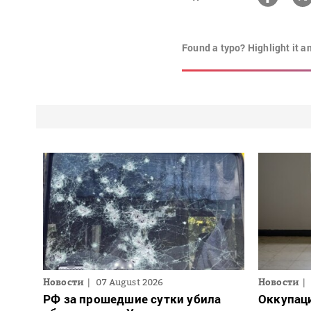
Found a typo? Highlight it a
Новости
07 August 2026
Новости
РФ за прошедшие сутки убила
Оккупац