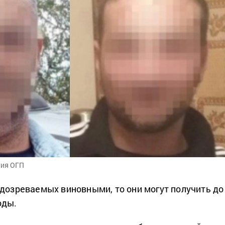
ния ОГП
одозреваемых виновными, то они могут получить до
оды.