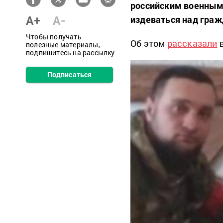
российским военным,
A+
A-
издеваться над граж
Чтобы получать
Об этом
рассказали
в
полезные материалы,
подпишитесь на рассылку
Подписаться