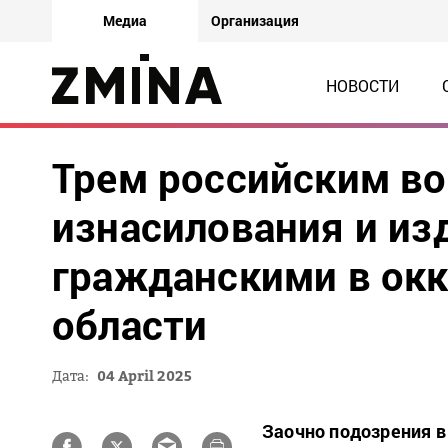
Медиа
Организация
НОВОСТИ
Трем российским в
изнасилования и из
гражданскими в окк
области
Дата:
04 April 2025
Заочно подозрения в