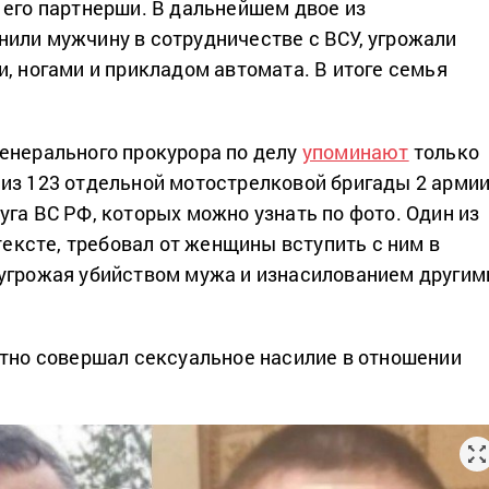
 его партнерши. В дальнейшем двое из
или мужчину в сотрудничестве с ВСУ, угрожали
и, ногами и прикладом автомата. В итоге семья
енерального прокурора по делу
упоминают
только
из 123 отдельной мотострелковой бригады 2 арми
уга ВС РФ, которых можно узнать по фото. Один из
 тексте, требовал от женщины вступить с ним в
угрожая убийством мужа и изнасилованием другим
атно совершал сексуальное насилие в отношении