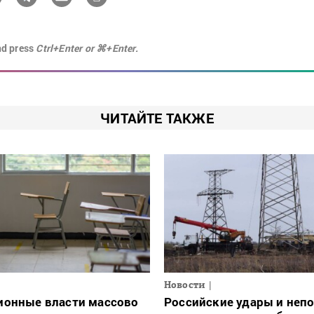
nd press
Ctrl+Enter or ⌘+Enter.
ЧИТАЙТЕ ТАКЖЕ
Новости
ионные власти массово
Российские удары и неп