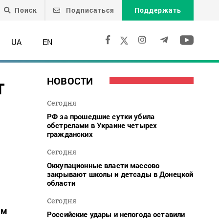
Поиск
Подписаться
Поддержать
UA
EN
т
НОВОСТИ
Сегодня
РФ за прошедшие сутки убила
обстрелами в Украине четырех
гражданских
Сегодня
Оккупационные власти массово
закрывают школы и детсады в Донецкой
области
Сегодня
ем
Российские удары и непогода оставили