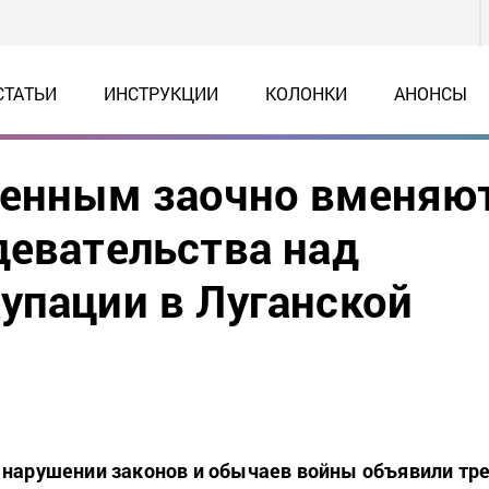
СТАТЬИ
ИНСТРУКЦИИ
КОЛОНКИ
АНОНСЫ
оенным заочно вменяю
девательства над
упации в Луганской
 нарушении законов и обычаев войны объявили тр