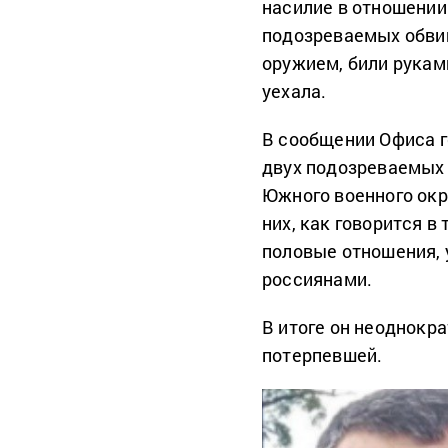
насилие в отношении
подозреваемых обвин
оружием, били рукам
уехала.
В сообщении Офиса г
двух подозреваемых 
Южного военного окр
них, как говорится в
половые отношения, 
россиянами.
В итоге он неоднокр
потерпевшей.