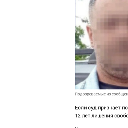
Подозреваемые из сообще
Если суд признает п
12 лет лишения своб