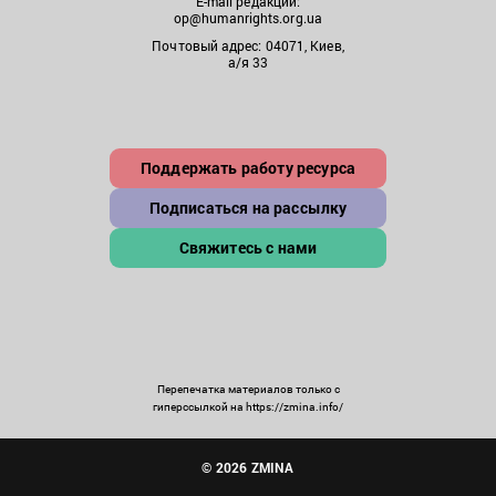
E-mail редакции:
op@humanrights.org.ua
Почтовый адрес: 04071, Киев,
а/я 33
Поддержать работу ресурса
Подписаться на рассылку
Свяжитесь с нами
Перепечатка материалов только с
гиперссылкой на https://zmina.info/
© 2026 ZMINA