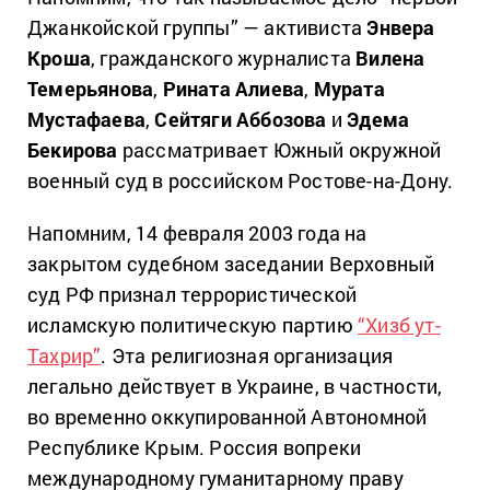
Джанкойской группы” — активиста
Энвера
Кроша
, гражданского журналиста
Вилена
Темерьянова
,
Рината Алиева
,
Мурата
Мустафаева
,
Сейтяги Аббозова
и
Эдема
Бекирова
рассматривает Южный окружной
военный суд в российском Ростове-на-Дону.
Напомним, 14 февраля 2003 года на
закрытом судебном заседании Верховный
суд РФ признал террористической
исламскую политическую партию
“Хизб ут-
Тахрир”
. Эта религиозная организация
легально действует в Украине, в частности,
во временно оккупированной Автономной
Республике Крым. Россия вопреки
международному гуманитарному праву