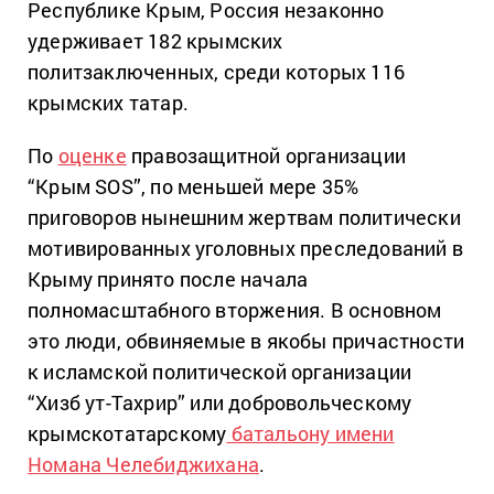
Республике Крым, Россия незаконно
удерживает 182 крымских
политзаключенных, среди которых 116
крымских татар.
По
оценке
правозащитной организации
“Крым SOS”, по меньшей мере 35%
приговоров нынешним жертвам политически
мотивированных уголовных преследований в
Крыму принято после начала
полномасштабного вторжения. В основном
это люди, обвиняемые в якобы причастности
к исламской политической организации
“Хизб ут-Тахрир” или добровольческому
крымскотатарскому
батальону имени
Номана Челебиджихана
.