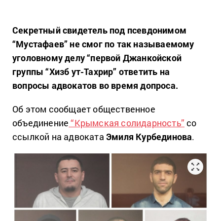
Секретный свидетель под псевдонимом
“Мустафаев” не смог по так называемому
уголовному делу “первой Джанкойской
группы “Хизб ут-Тахрир” ответить на
вопросы адвокатов во время допроса.
Об этом сообщает общественное
объединение
“Крымская солидарность”
со
ссылкой на адвоката
Эмиля Курбединова
.