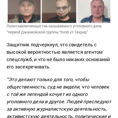
Политзаключенные так называемого уголовного дела
“первой Джанкойской группы “Хизб ут-Тахрир”
Защитник подчеркнул, что свидетель с
высокой вероятностью является агентом
спецслужб, и что не было никаких оснований
его засекречивать.
“Это делают только для того, чтобы
общественность, суд не видели, что человек
с той же легендой кочует из одного
уголовного дела в другое. Людей преследуют
за активную журналистскую деятельность,
активистскую деятельность, политические и