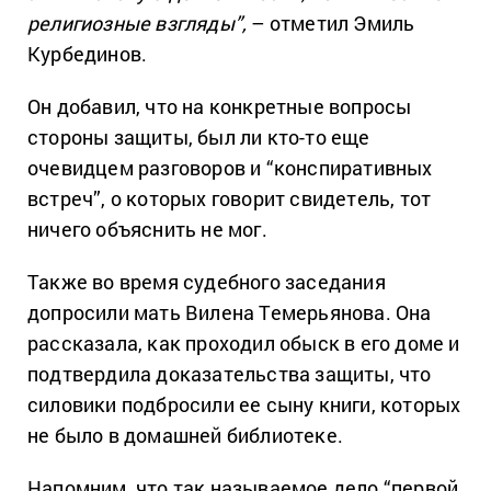
религиозные взгляды”,
– отметил Эмиль
Курбединов.
Он добавил, что на конкретные вопросы
стороны защиты, был ли кто-то еще
очевидцем разговоров и “конспиративных
встреч”, о которых говорит свидетель, тот
ничего объяснить не мог.
Также во время судебного заседания
допросили мать Вилена Темерьянова. Она
рассказала, как проходил обыск в его доме и
подтвердила доказательства защиты, что
силовики подбросили ее сыну книги, которых
не было в домашней библиотеке.
Напомним, что так называемое дело “первой