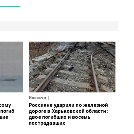
Новости
кому
Россияне ударили по железной
 погиб
дороге в Харьковской области:
шие
двое погибших и восемь
пострадавших