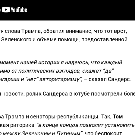
 слова Трампа, обратил внимание, что тот врет,
е Зеленского и объеме помощи, предоставленной
 момент нашей истории я надеюсь, что каждый
имо от политических взглядов, скажет “да”
игархии и “нет” авторитаризму”,
– сказал Сандерс.
 новости, ролик Сандерса в ютубе посмотрели бол
а Трампа и сенаторы-республиканцы. Так,
Том
такая риторика
“в конце концов позволит установить
о между Зеленским и Путиным”
, что беспокоит