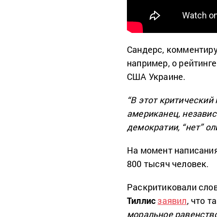
Сандерс, комментируя
например, о рейтинг
США Украине.
“В этот критический
американец, независ
демократии, “нет” ол
На момент написания
800 тысяч человек.
Раскритиковали слов
Тиллис
заявил
, что 
моральное равенств