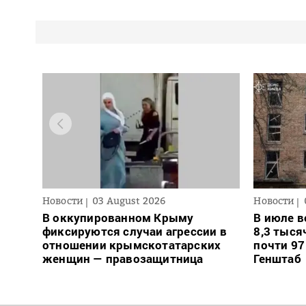
Новости
03 August 2026
Новости
В оккупированном Крыму
В июле в
фиксируются случаи агрессии в
8,3 тыся
отношении крымскотатарских
почти 97
женщин — правозащитница
Генштаб