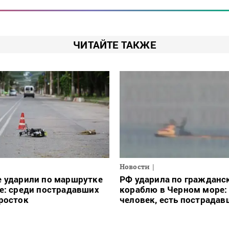
ЧИТАЙТЕ ТАКЖЕ
Новости
е ударили по маршрутке
РФ ударила по гражданс
е: среди пострадавших
кораблю в Черном море:
росток
человек, есть пострадав