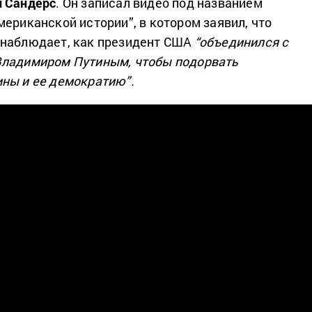
и Сандерс
. Он записал видео под названием
ериканской истории”, в котором заявил, что
 наблюдает, как президент США
“объединился с
Владимиром Путиным, чтобы подорвать
ны и ее демократию”.