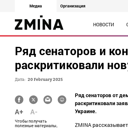
Медиа
Организация
НОВОСТИ
Ряд сенаторов и ко
раскритиковали нов
Дата:
20 February 2025
Ряд сенаторов от де
раскритиковали заяв
A+
A-
Украине.
Чтобы получать
ZMINA рассказывает,
полезные материалы,