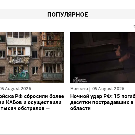
ПОПУЛЯРНОЕ
05 August 2026
Новости
05 August 2026
ойска РФ сбросили более
Ночной удар РФ: 15 поги
чи КАБов и осуществили
десятки пострадавших в 
 тысяч обстрелов —
области