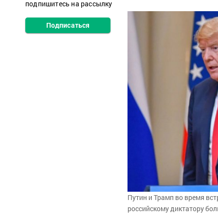
подпишитесь на рассылку
Подписаться
Путин и Трамп во время вст
российскому диктатору бол