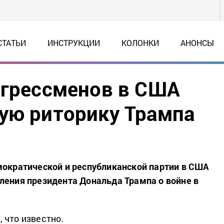
СТАТЬИ
ИНСТРУКЦИИ
КОЛОНКИ
АНОНСЫ
нгрессменов в США
ую риторику Трампа
мократической и республиканской партии в США
ления президента Дональда Трампа о войне в
 что известно.